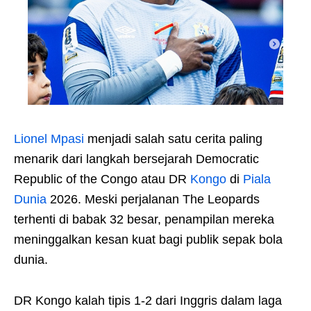
Lionel Mpasi
menjadi salah satu cerita paling
menarik dari langkah bersejarah Democratic
Republic of the Congo atau DR
Kongo
di
Piala
Dunia
2026. Meski perjalanan The Leopards
terhenti di babak 32 besar, penampilan mereka
meninggalkan kesan kuat bagi publik sepak bola
dunia.
DR Kongo kalah tipis 1-2 dari Inggris dalam laga