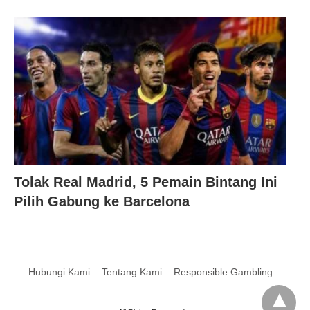
Tolak Real Madrid, 5 Pemain Bintang Ini
Pilih Gabung ke Barcelona
Hubungi Kami
Tentang Kami
Responsible Gambling