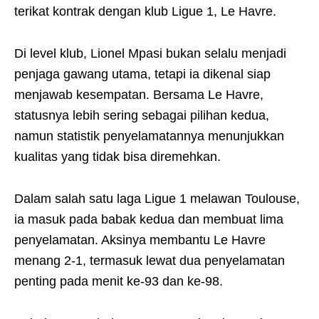
terikat kontrak dengan klub Ligue 1, Le Havre.
Di level klub, Lionel Mpasi bukan selalu menjadi
penjaga gawang utama, tetapi ia dikenal siap
menjawab kesempatan. Bersama Le Havre,
statusnya lebih sering sebagai pilihan kedua,
namun statistik penyelamatannya menunjukkan
kualitas yang tidak bisa diremehkan.
Dalam salah satu laga Ligue 1 melawan Toulouse,
ia masuk pada babak kedua dan membuat lima
penyelamatan. Aksinya membantu Le Havre
menang 2-1, termasuk lewat dua penyelamatan
penting pada menit ke-93 dan ke-98.