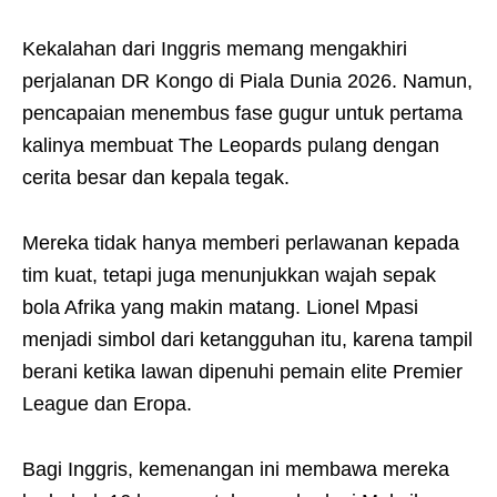
Kekalahan dari Inggris memang mengakhiri
perjalanan DR Kongo di Piala Dunia 2026. Namun,
pencapaian menembus fase gugur untuk pertama
kalinya membuat The Leopards pulang dengan
cerita besar dan kepala tegak.
Mereka tidak hanya memberi perlawanan kepada
tim kuat, tetapi juga menunjukkan wajah sepak
bola Afrika yang makin matang. Lionel Mpasi
menjadi simbol dari ketangguhan itu, karena tampil
berani ketika lawan dipenuhi pemain elite Premier
League dan Eropa.
Bagi Inggris, kemenangan ini membawa mereka