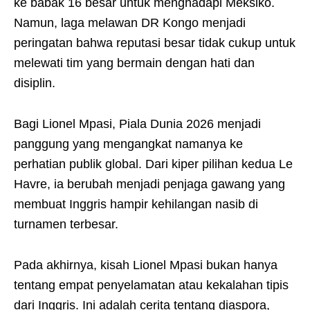
ke babak 16 besar untuk menghadapi Meksiko.
Namun, laga melawan DR Kongo menjadi
peringatan bahwa reputasi besar tidak cukup untuk
melewati tim yang bermain dengan hati dan
disiplin.
Bagi Lionel Mpasi, Piala Dunia 2026 menjadi
panggung yang mengangkat namanya ke
perhatian publik global. Dari kiper pilihan kedua Le
Havre, ia berubah menjadi penjaga gawang yang
membuat Inggris hampir kehilangan nasib di
turnamen terbesar.
Pada akhirnya, kisah Lionel Mpasi bukan hanya
tentang empat penyelamatan atau kekalahan tipis
dari Inggris. Ini adalah cerita tentang diaspora,