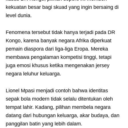
kekuatan besar bagi skuad yang ingin bersaing di
level dunia.
Fenomena tersebut tidak hanya terjadi pada DR
Kongo, karena banyak negara Afrika diperkuat
pemain diaspora dari liga-liga Eropa. Mereka
membawa pengalaman kompetisi tinggi, tetapi
juga emosi khusus ketika mengenakan jersey
negara leluhur keluarga.
Lionel Mpasi menjadi contoh bahwa identitas
sepak bola modern tidak selalu ditentukan oleh
tempat lahir. Kadang, pilihan membela negara
datang dari hubungan keluarga, akar budaya, dan
panggilan batin yang lebih dalam.