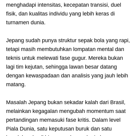
menghadapi intensitas, kecepatan transisi, duel
fisik, dan kualitas individu yang lebih keras di
turnamen dunia.
Jepang sudah punya struktur sepak bola yang rapi,
tetapi masih membutuhkan lompatan mental dan
teknis untuk melewati fase gugur. Mereka bukan
lagi tim kejutan, sehingga lawan besar datang
dengan kewaspadaan dan analisis yang jauh lebih
matang.
Masalah Jepang bukan sekadar kalah dari Brasil,
melainkan kegagalan mengubah momentum saat
pertandingan memasuki fase kritis. Dalam level
Piala Dunia, satu keputusan buruk dan satu