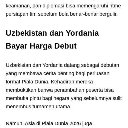
keamanan, dan diplomasi bisa memengaruhi ritme
persiapan tim sebelum bola benar-benar bergulir.
Uzbekistan dan Yordania
Bayar Harga Debut
Uzbekistan dan Yordania datang sebagai debutan
yang membawa cerita penting bagi perluasan
format Piala Dunia. Kehadiran mereka
membuktikan bahwa penambahan peserta bisa
membuka pintu bagi negara yang sebelumnya sulit
menembus turnamen utama.
Namun, Asia di Piala Dunia 2026 juga