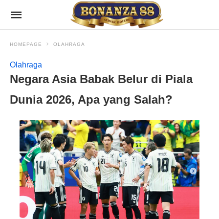
HOMEPAGE
OLAHRAGA
Olahraga
Negara Asia Babak Belur di Piala
Dunia 2026, Apa yang Salah?