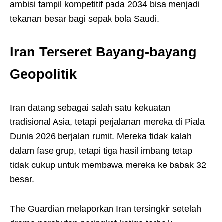
ambisi tampil kompetitif pada 2034 bisa menjadi
tekanan besar bagi sepak bola Saudi.
Iran Terseret Bayang-bayang
Geopolitik
Iran datang sebagai salah satu kekuatan
tradisional Asia, tetapi perjalanan mereka di Piala
Dunia 2026 berjalan rumit. Mereka tidak kalah
dalam fase grup, tetapi tiga hasil imbang tetap
tidak cukup untuk membawa mereka ke babak 32
besar.
The Guardian melaporkan Iran tersingkir setelah