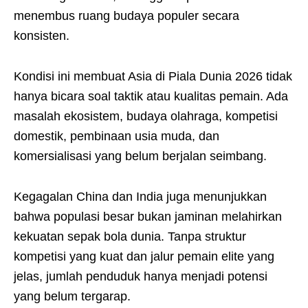
menembus ruang budaya populer secara
konsisten.
Kondisi ini membuat Asia di Piala Dunia 2026 tidak
hanya bicara soal taktik atau kualitas pemain. Ada
masalah ekosistem, budaya olahraga, kompetisi
domestik, pembinaan usia muda, dan
komersialisasi yang belum berjalan seimbang.
Kegagalan China dan India juga menunjukkan
bahwa populasi besar bukan jaminan melahirkan
kekuatan sepak bola dunia. Tanpa struktur
kompetisi yang kuat dan jalur pemain elite yang
jelas, jumlah penduduk hanya menjadi potensi
yang belum tergarap.