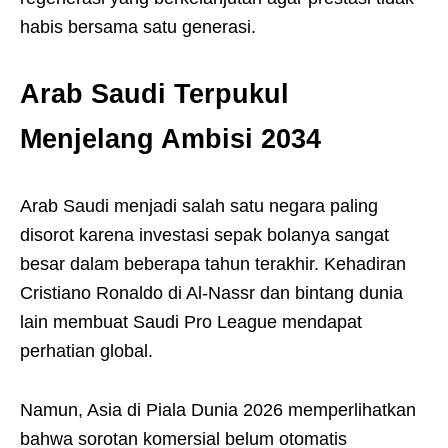
habis bersama satu generasi.
Arab Saudi Terpukul
Menjelang Ambisi 2034
Arab Saudi menjadi salah satu negara paling
disorot karena investasi sepak bolanya sangat
besar dalam beberapa tahun terakhir. Kehadiran
Cristiano Ronaldo di Al-Nassr dan bintang dunia
lain membuat Saudi Pro League mendapat
perhatian global.
Namun, Asia di Piala Dunia 2026 memperlihatkan
bahwa sorotan komersial belum otomatis