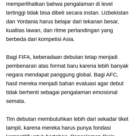
memperlihatkan bahwa pengalaman di level
tertinggi tidak bisa dibeli secara instan. Uzbekistan
dan Yordania harus belajar dari tekanan besar,
kualitas lawan, dan ritme pertandingan yang
berbeda dari kompetisi Asia.
Bagi FIFA, keberadaan debutan tetap menjadi
pembenaran atas format baru karena lebih banyak
negara mendapat panggung global. Bagi AFC,
hasil mereka menjadi bahan evaluasi agar debut
tidak berhenti sebagai pengalaman emosional
semata.
Tim debutan membutuhkan lebih dari sekadar tiket
tampil, karena mereka harus punya fondasi