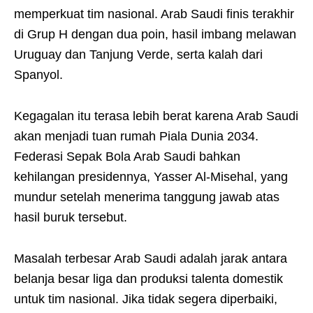
memperkuat tim nasional. Arab Saudi finis terakhir
di Grup H dengan dua poin, hasil imbang melawan
Uruguay dan Tanjung Verde, serta kalah dari
Spanyol.
Kegagalan itu terasa lebih berat karena Arab Saudi
akan menjadi tuan rumah Piala Dunia 2034.
Federasi Sepak Bola Arab Saudi bahkan
kehilangan presidennya, Yasser Al-Misehal, yang
mundur setelah menerima tanggung jawab atas
hasil buruk tersebut.
Masalah terbesar Arab Saudi adalah jarak antara
belanja besar liga dan produksi talenta domestik
untuk tim nasional. Jika tidak segera diperbaiki,