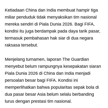
Ketiadaan China dan India membuat hampir tiga
miliar penduduk tidak menyaksikan tim nasional
mereka sendiri di Piala Dunia 2026. Bagi FIFA,
kondisi itu juga berdampak pada daya tarik pasar,
termasuk pembahasan hak siar di dua negara
raksasa tersebut.
Menjelang turnamen, laporan The Guardian
menyebut belum rampungnya kesepakatan siaran
Piala Dunia 2026 di China dan India menjadi
persoalan besar bagi FIFA. Kondisi ini
memperlihatkan bahwa popularitas sepak bola di
dua pasar besar Asia belum selalu berbanding
lurus dengan prestasi tim nasional.