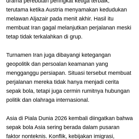
drama perebutan peringkat ketiga terbaik,
terutama ketika Austria menyamakan kedudukan
melawan Aljazair pada menit akhir. Hasil itu
membuat Iran gagal melanjutkan perjalanan meski
tetap tidak terkalahkan di grup.
Turnamen Iran juga dibayangi ketegangan
geopolitik dan persoalan keamanan yang
mengganggu persiapan. Situasi tersebut membuat
perjalanan mereka tidak hanya menjadi cerita
sepak bola, tetapi juga cermin rumitnya hubungan
politik dan olahraga internasional.
Asia di Piala Dunia 2026 kembali diingatkan bahwa
sepak bola Asia sering berada dalam pusaran
faktor nonteknis. Konflik, kebijakan imigrasi,