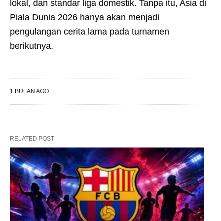
lokal, dan standar liga domestik. Tanpa itu, Asia di
Piala Dunia 2026 hanya akan menjadi
pengulangan cerita lama pada turnamen
berikutnya.
1 BULAN AGO
RELATED POST