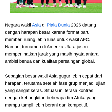
Negara wakil
Asia
di
Piala Dunia
2026 datang
dengan harapan besar karena format baru
memberi ruang lebih luas untuk wakil AFC.
Namun, turnamen di Amerika Utara justru
memperlihatkan jarak yang masih nyata antara
ambisi benua dan kualitas persaingan global.
Sebagian besar wakil Asia gugur lebih cepat dari
harapan, terutama setelah fase grup menjadi ujian
yang sangat keras. Situasi ini terasa kontras
dengan kebangkitan beberapa tim Afrika yang
mampu tampil lebih berani dan kompetitif.