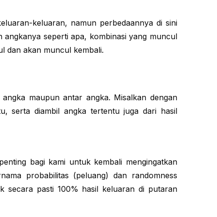
keluaran-keluaran, namun perbedaannya di sini
n angkanya seperti apa, kombinasi yang muncul
ul dan akan muncul kembali.
si angka maupun antar angka. Misalkan dengan
serta diambil angka tertentu juga dari hasil
 penting bagi kami untuk kembali mengingatkan
ama probabilitas (peluang) dan randomness
k secara pasti 100% hasil keluaran di putaran