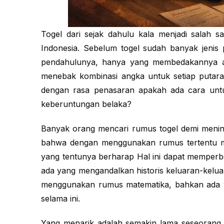
Togel dari sejak dahulu kala menjadi salah 
Indonesia. Sebelum togel sudah banyak jeni
pendahulunya, hanya yang membedakannya ada
menebak kombinasi angka untuk setiap putaran 
dengan rasa penasaran apakah ada cara unt
keberuntungan belaka?
Banyak orang mencari rumus togel demi menin
bahwa dengan menggunakan rumus tertentu me
yang tentunya berharap Hal ini dapat memper
ada yang mengandalkan historis keluaran-kel
menggunakan rumus matematika, bahkan ada y
selama ini.
Yang menarik adalah semakin lama seseorang 