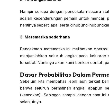
Hampir serupa dengan pendekatan secara stati
adalah kecenderungan pemain untuk mencari po
nantinya seperti apa, serta dihubung-hubungka
3. Matematika sederhana
Pendekatan matematika ini melibatkan operas
menjumlahkan seluruh angka pada keluaran se
tersebut. Nantinya akan kami berikan contoh 
Dasar Probabilitas Dalam Perma
Sebelum kita membahas lebih jauh terkait ber
bahwa seluruh permainan angka, apapun be
(keacakan). Sehingga sampai dengan saat ini 
selanjutnya.