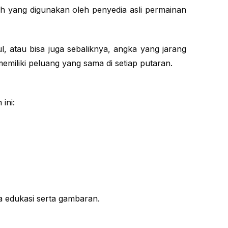
lah yang digunakan oleh penyedia asli permainan
 atau bisa juga sebaliknya, angka yang jarang
miliki peluang yang sama di setiap putaran.
ini:
a edukasi serta gambaran.