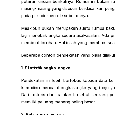
putaran undian berikutnya. Rumus ini bukan ru
masing-masing yang disusun berdasarkan penga
pada periode-periode sebelumnya.
Meskipun bukan merupakan suatu rumus baku ada 
lagi menebak angka secara asal-asalan. Ada p
membuat taruhan. Hal inilah yang membuat suat
Beberapa contoh pendekatan yang biasa dilaku
1. Statistik angka-angka
Pendekatan ini lebih berfokus kepada data
ke
kemudian mencatat angka-angka yang (baju yan
Dari historis dan catatan tersebut seorang
memiliki peluang menang paling besar.
2. Pola angka historis