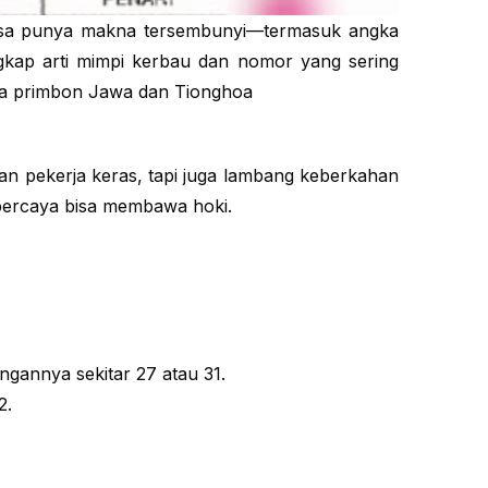
u bisa punya makna tersembunyi—termasuk angka
ngkap arti mimpi kerbau dan nomor yang sering
ala primbon Jawa dan Tionghoa
n pekerja keras, tapi juga lambang keberkahan
ipercaya bisa membawa hoki.
gannya sekitar 27 atau 31.
2.