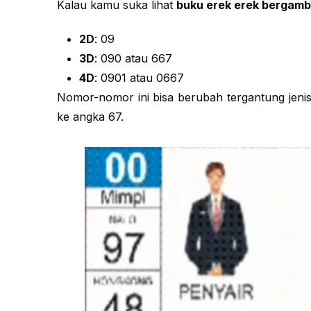
Kalau kamu suka lihat
buku erek erek bergamb
2D
: 09
3D
: 090 atau 667
4D
: 0901 atau 0667
Nomor-nomor ini bisa berubah tergantung jeni
ke angka 67.