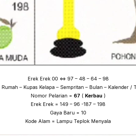
Erek Erek 00 ⇔ 97 – 48 – 64 – 98
ah Rumah – Kupas Kelapa – Sempritan – Bulan – Kalender /
Nomor Pelarian =
67
(
Kerbau
)
Erek Erek = 149 – 96 -187 – 198
Gaya Baru = 10
Kode Alam = Lampu Teplok Menyala