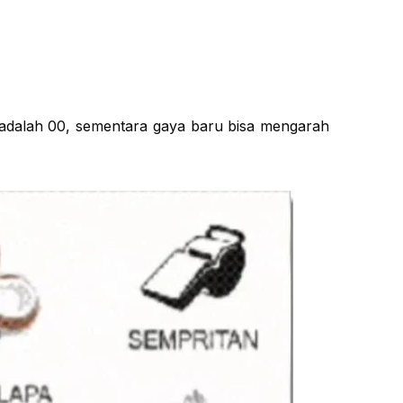
 adalah 00, sementara gaya baru bisa mengarah