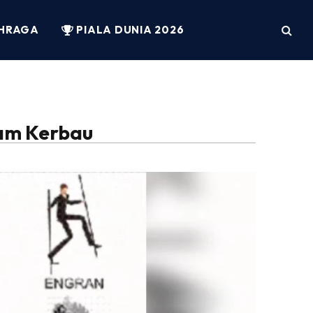
HRAGA
PIALA DUNIA 2026
am Kerbau