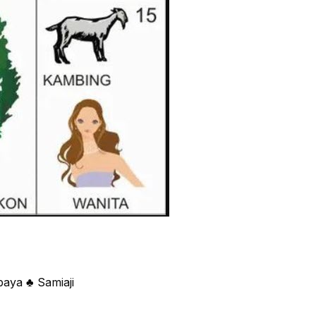
aya ♣ Samiaji