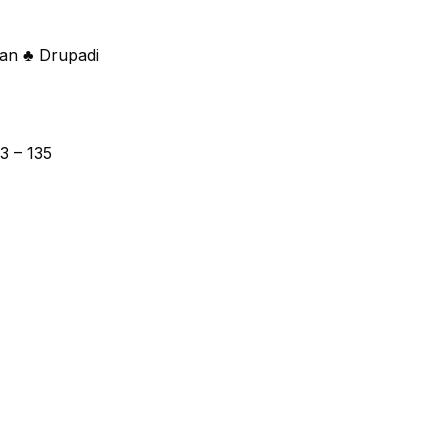
an ♣ Drupadi
3 – 135