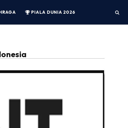
HRAGA
PIALA DUNIA 2026
donesia