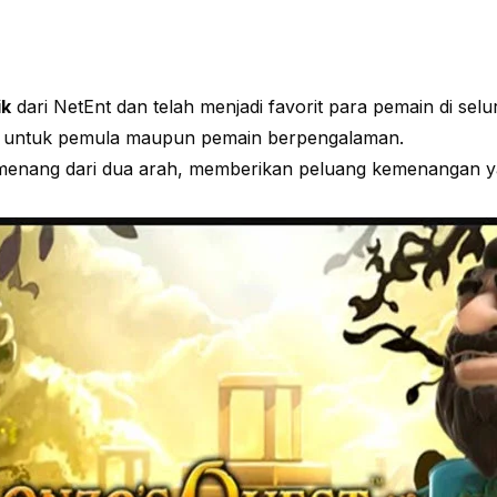
ik
dari NetEnt dan telah menjadi favorit para pemain di selu
ok untuk pemula maupun pemain berpengalaman.
enang dari dua arah, memberikan peluang kemenangan ya