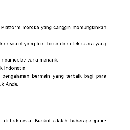
t. Platform mereka yang canggih memungkinkan
akan visual yang luar biasa dan efek suara yang
dan gameplay yang menarik.
k Indonesia.
 pengalaman bermain yang terbaik bagi para
tuk Anda.
 di Indonesia. Berikut adalah beberapa
game