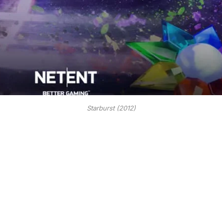
Starburst (2012)