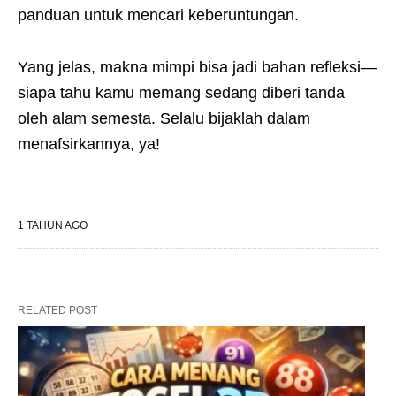
panduan untuk mencari keberuntungan.
Yang jelas, makna mimpi bisa jadi bahan refleksi—
siapa tahu kamu memang sedang diberi tanda
oleh alam semesta. Selalu bijaklah dalam
menafsirkannya, ya!
1 TAHUN AGO
RELATED POST