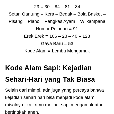
23 = 30 – 84 – 81 – 34
Setan Gantung – Kera – Bedak – Bola Basket –
Pisang – Piano – Pangkas Ayam – Wilkampana
Nomor Pelarian = 91
Erek Erek = 166 – 23 – 40 – 123
Gaya Baru = 53
Kode Alam = Lembu Mengamuk
Kode Alam Sapi: Kejadian
Sehari-Hari yang Tak Biasa
Selain dari mimpi, ada juga yang percaya bahwa
kejadian sehari-hari bisa menjadi kode alam—
misalnya jika kamu melihat sapi mengamuk atau
bertingkah aneh.