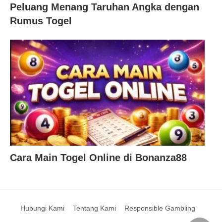
Peluang Menang Taruhan Angka dengan
Rumus Togel
Cara Main Togel Online di Bonanza88
Hubungi Kami
Tentang Kami
Responsible Gambling