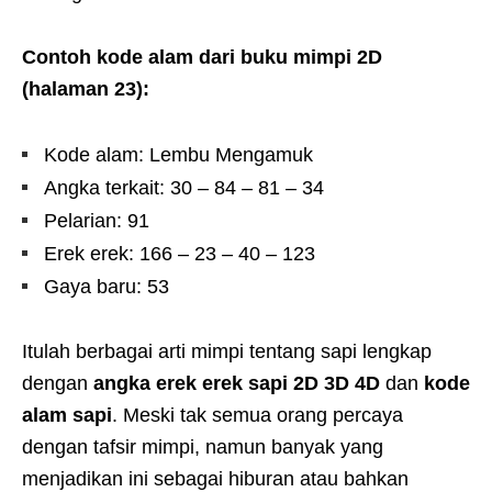
Contoh kode alam dari buku mimpi 2D
(halaman 23):
Kode alam: Lembu Mengamuk
Angka terkait: 30 – 84 – 81 – 34
Pelarian: 91
Erek erek: 166 – 23 – 40 – 123
Gaya baru: 53
Itulah berbagai arti mimpi tentang sapi lengkap
dengan
angka erek erek sapi 2D 3D 4D
dan
kode
alam sapi
. Meski tak semua orang percaya
dengan tafsir mimpi, namun banyak yang
menjadikan ini sebagai hiburan atau bahkan