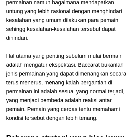
permainan namun bagaimana mendapatkan
untung yang lebih rasional dengan menghindari
kesalahan yang umum dilakukan para pemain
sehingg kesalahan-kesalahan tersebut dapat
dihindari.
Hal utama yang penting sebelum mulai bermain
adalah mengatur ekspektasi. Baccarat bukanlah
jenis permainan yang dapat dimenangkan secara
terus menerus, menang kalah bergantian di
permainan ini adalah sesuai yang normal terjadi,
yang menjadi pembeda adalah reaksi antar
pemain. Pemain yang cerdas tentu memahami
kondisi tersebut dengan lebih tenang.