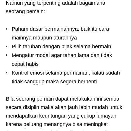
Namun yang terpenting adalah bagaimana
seorang pemain:
Paham dasar permainannya, baik itu cara
mainnya maupun aturannya
Pilih taruhan dengan bijak selama bermain
Mengatur modal agar tahan lama dan tidak
cepat habis
Kontrol emosi selama permainan, kalau sudah
tidak sanggup maka segera berhenti
Bila seorang pemain dapat melakukan ini semua
secara disiplin maka akan jauh lebih mudah untuk
mendapatkan keuntungan yang cukup lumayan
karena peluang menangnya bisa meningkat