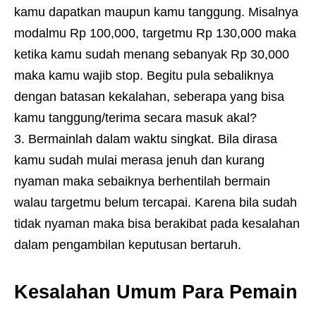
kamu dapatkan maupun kamu tanggung. Misalnya
modalmu Rp 100,000, targetmu Rp 130,000 maka
ketika kamu sudah menang sebanyak Rp 30,000
maka kamu wajib stop. Begitu pula sebaliknya
dengan batasan kekalahan, seberapa yang bisa
kamu tanggung/terima secara masuk akal?
Bermainlah dalam waktu singkat. Bila dirasa
kamu sudah mulai merasa jenuh dan kurang
nyaman maka sebaiknya berhentilah bermain
walau targetmu belum tercapai. Karena bila sudah
tidak nyaman maka bisa berakibat pada kesalahan
dalam pengambilan keputusan bertaruh.
Kesalahan Umum Para Pemain