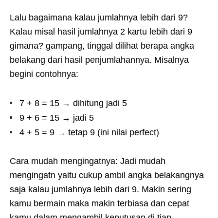
Lalu bagaimana kalau jumlahnya lebih dari 9?
Kalau misal hasil jumlahnya 2 kartu lebih dari 9
gimana? gampang, tinggal dilihat berapa angka
belakang dari hasil penjumlahannya. Misalnya
begini contohnya:
7 + 8 = 15 → dihitung jadi 5
9 + 6 = 15 → jadi 5
4 + 5 = 9 → tetap 9 (ini nilai perfect)
Cara mudah mengingatnya: Jadi mudah
mengingatn yaitu cukup ambil angka belakangnya
saja kalau jumlahnya lebih dari 9. Makin sering
kamu bermain maka makin terbiasa dan cepat
kamu dalam mengambil keputusan di tiap