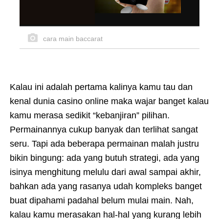
cara main baccarat
Kalau ini adalah pertama kalinya kamu tau dan
kenal dunia casino online maka wajar banget kalau
kamu merasa sedikit “kebanjiran” pilihan.
Permainannya cukup banyak dan terlihat sangat
seru. Tapi ada beberapa permainan malah justru
bikin bingung: ada yang butuh strategi, ada yang
isinya menghitung melulu dari awal sampai akhir,
bahkan ada yang rasanya udah kompleks banget
buat dipahami padahal belum mulai main. Nah,
kalau kamu merasakan hal-hal yang kurang lebih