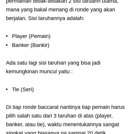
permainan tebak-tebakan 2 sisi taruahn utama,
mana yang bakal menang di ronde yang akan
berjalan. Sisi taruhannya adalah:
Player (Pemain)
Banker (Bankir)
Ada satu lagi sisi taruhan yang bisa jadi
kemungkinan muncul yaitu :
Tie (Seri)
Di tiap ronde baccarat nantinya tiap pemain harus
pilih salah satu dari 3 taruhan di atas (player,
banker, atau tie), waktu menentukannya sangat
singkat yang biasanya ga sampai 20 detik..