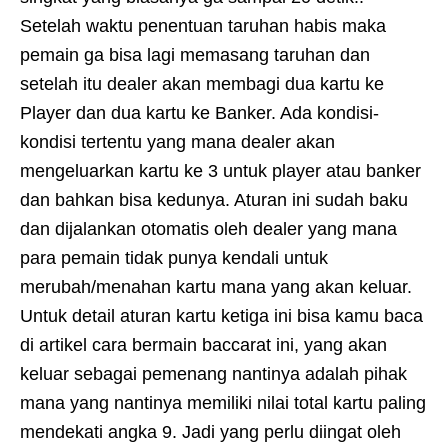
Setelah waktu penentuan taruhan habis maka
pemain ga bisa lagi memasang taruhan dan
setelah itu dealer akan membagi dua kartu ke
Player dan dua kartu ke Banker. Ada kondisi-
kondisi tertentu yang mana dealer akan
mengeluarkan kartu ke 3 untuk player atau banker
dan bahkan bisa kedunya. Aturan ini sudah baku
dan dijalankan otomatis oleh dealer yang mana
para pemain tidak punya kendali untuk
merubah/menahan kartu mana yang akan keluar.
Untuk detail aturan kartu ketiga ini bisa kamu baca
di artikel cara bermain baccarat ini, yang akan
keluar sebagai pemenang nantinya adalah pihak
mana yang nantinya memiliki nilai total kartu paling
mendekati angka 9. Jadi yang perlu diingat oleh