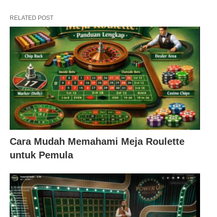
RELATED POST
Cara Mudah Memahami Meja Roulette
untuk Pemula