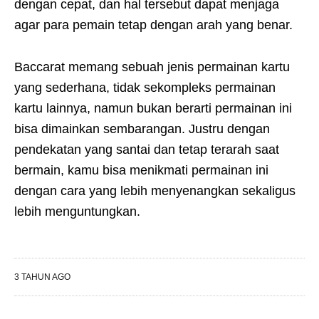
dengan cepat, dan hal tersebut dapat menjaga
agar para pemain tetap dengan arah yang benar.
Baccarat memang sebuah jenis permainan kartu
yang sederhana, tidak sekompleks permainan
kartu lainnya, namun bukan berarti permainan ini
bisa dimainkan sembarangan. Justru dengan
pendekatan yang santai dan tetap terarah saat
bermain, kamu bisa menikmati permainan ini
dengan cara yang lebih menyenangkan sekaligus
lebih menguntungkan.
3 TAHUN AGO