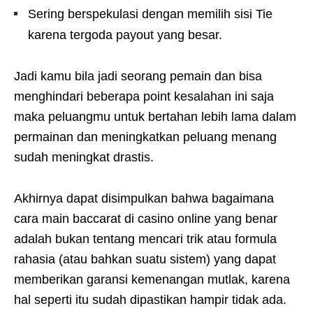
Sering berspekulasi dengan memilih sisi Tie
karena tergoda payout yang besar.
Jadi kamu bila jadi seorang pemain dan bisa
menghindari beberapa point kesalahan ini saja
maka peluangmu untuk bertahan lebih lama dalam
permainan dan meningkatkan peluang menang
sudah meningkat drastis.
Akhirnya dapat disimpulkan bahwa bagaimana
cara main baccarat di casino online yang benar
adalah bukan tentang mencari trik atau formula
rahasia (atau bahkan suatu sistem) yang dapat
memberikan garansi kemenangan mutlak, karena
hal seperti itu sudah dipastikan hampir tidak ada.