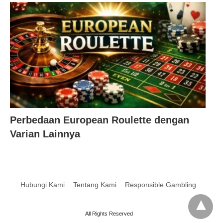
Perbedaan European Roulette dengan
Varian Lainnya
Hubungi Kami
Tentang Kami
Responsible Gambling
All Rights Reserved