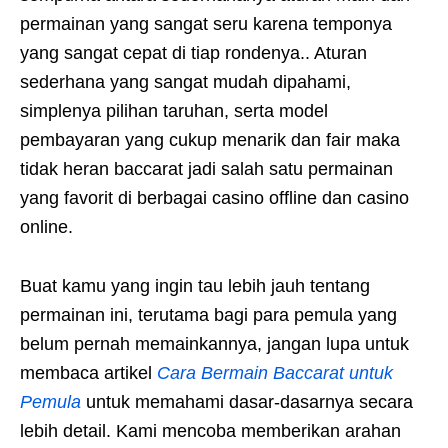
permainan yang sangat seru karena temponya
yang sangat cepat di tiap rondenya.. Aturan
sederhana yang sangat mudah dipahami,
simplenya pilihan taruhan, serta model
pembayaran yang cukup menarik dan fair maka
tidak heran baccarat jadi salah satu permainan
yang favorit di berbagai casino offline dan casino
online.
Buat kamu yang ingin tau lebih jauh tentang
permainan ini, terutama bagi para pemula yang
belum pernah memainkannya, jangan lupa untuk
membaca artikel
Cara Bermain Baccarat untuk
Pemula
untuk memahami dasar-dasarnya secara
lebih detail. Kami mencoba memberikan arahan