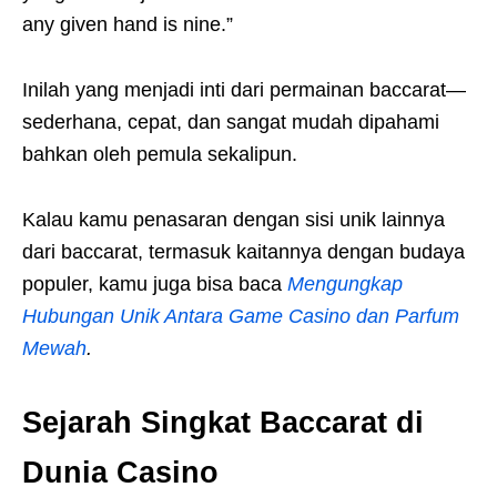
any given hand is nine.”
Inilah yang menjadi inti dari permainan baccarat—
sederhana, cepat, dan sangat mudah dipahami
bahkan oleh pemula sekalipun.
Kalau kamu penasaran dengan sisi unik lainnya
dari baccarat, termasuk kaitannya dengan budaya
populer, kamu juga bisa baca
Mengungkap
Hubungan Unik Antara Game Casino dan Parfum
Mewah
.
Sejarah Singkat Baccarat di
Dunia Casino