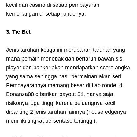
kecil dari casino di setiap pembayaran
kemenangan di setiap rondenya.
3. Tie Bet
Jenis taruhan ketiga ini merupakan taruhan yang
mana pemain menebak dan bertaruh bawah sisi
player dan banker akan mendapatkan score angka
yang sama sehingga hasil permainan akan seri.
Pembayarannya memang besar di tiap ronde, di
Bonanza88 diberikan payout 8:!, hanya saja
risikonya juga tinggi karena peluangnya kecil
dibanting 2 jenis taruhan lainnya (house edgenya
memiliki tingkat persentase tertinggi).