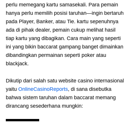
perlu memegang kartu samasekali. Para pemain
hanya perlu memilih posisi taruhan—ingin bertaruh
pada Player, Banker, atau Tie. kartu sepenuhnya
ada di pihak dealer, pemain cukup melihat hasil
tiap kartu yang dibagikan. Cara main yang seperti
ini yang bikin baccarat gampang banget dimainkan
dibandingkan permainan seperti poker atau
blackjack.
Dikutip dari salah satu website casino internasional
yaitu
OnlineCasinoReports
, di sana disebutka
bahwa sistem taruhan dalam baccarat memang
dirancang sesederhana mungkin: