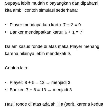
Supaya lebih mudah dibayangkan dan dipahami
kita ambil contoh simulasi sederhana:
Player mendapatkan kartu: 7 + 2 = 9
Banker mendapatkan kartu: 6 + 1 = 7
Dalam kasus ronde di atas maka Player menang
karena nilainya lebih mendekati 9.
Contoh lain:
Player: 8 + 5 = 13 → menjadi 3
Banker: 7 + 6 = 13 → menjadi 3
Hasil ronde di atas adalah
Tie
(seri), karena kedua