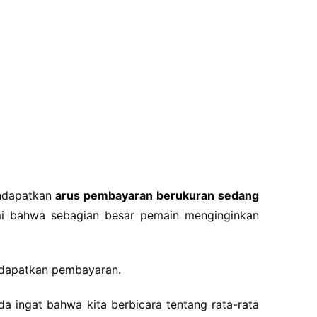
endapatkan
arus pembayaran berukuran sedang
ami bahwa sebagian besar pemain menginginkan
endapatkan pembayaran.
nda ingat bahwa kita berbicara tentang rata-rata