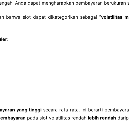
as menengah, Anda dapat mengharapkan pembayaran berukuran
lah bahwa slot dapat dikategorikan sebagai
“volatilitas 
ler:
ayaran yang tinggi
secara rata-rata. Ini berarti pembayar
a pembayaran
pada slot volatilitas rendah
lebih rendah
darip