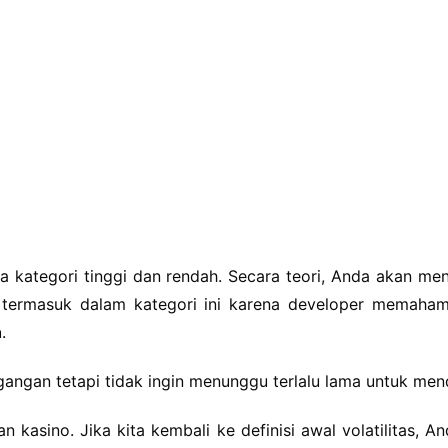
ra kategori tinggi dan rendah. Secara teori, Anda akan m
aik termasuk dalam kategori ini karena developer memah
h
.
egangan tetapi tidak ingin menunggu terlalu lama untuk m
 kasino. Jika kita kembali ke definisi awal volatilitas, A