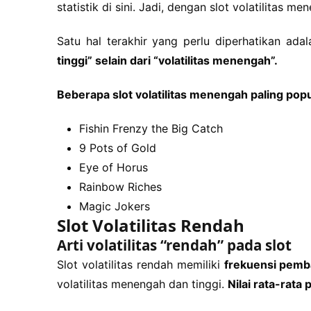
statistik di sini. Jadi, dengan slot volatilit
Satu hal terakhir yang perlu diperhatikan ada
tinggi” selain dari “volatilitas menengah”.
Beberapa slot volatilitas menengah paling popu
Fishin Frenzy the Big Catch
9 Pots of Gold
Eye of Horus
Rainbow Riches
Magic Jokers
Slot Volatilitas Rendah
Arti volatilitas “rendah” pada slot
Slot volatilitas rendah memiliki
frekuensi pemb
volatilitas menengah dan tinggi.
Nilai rata-rat