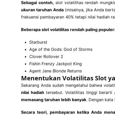
Sebagai contoh,
slot volatilitas rendah mungk
ukuran taruhan Anda
(misalnya, jika Anda berta
frekuensi pembayaran 40% tetapi nilai hadiah ra
Beberapa slot volatilitas rendah paling populer
Starburst
Age of the Gods: God of Storms
Clover Rollover 2
Fishin Frenzy Jackpot King
Agent Jane Blonde Returns
Menentukan Volatilitas Slot 
Sekarang Anda sudah mengetahui bahwa volati
nilai hadiah
tersebut. Volatilitas tinggi berar
memasang taruhan lebih banyak
. Dengan kata
Secara teori, pembayaran ketika Anda menang