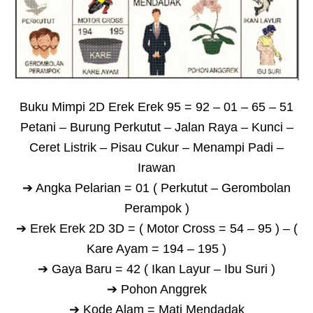
Buku Mimpi 2D Erek Erek 95 = 92 – 01 – 65 – 51
Petani – Burung Perkutut – Jalan Raya – Kunci –
Ceret Listrik – Pisau Cukur – Menampi Padi –
Irawan
➔ Angka Pelarian = 01 ( Perkutut – Gerombolan
Perampok )
➔ Erek Erek 2D 3D = ( Motor Cross = 54 – 95 ) – (
Kare Ayam = 194 – 195 )
➔ Gaya Baru = 42 ( Ikan Layur – Ibu Suri )
➔ Pohon Anggrek
➔ Kode Alam = Mati Mendadak