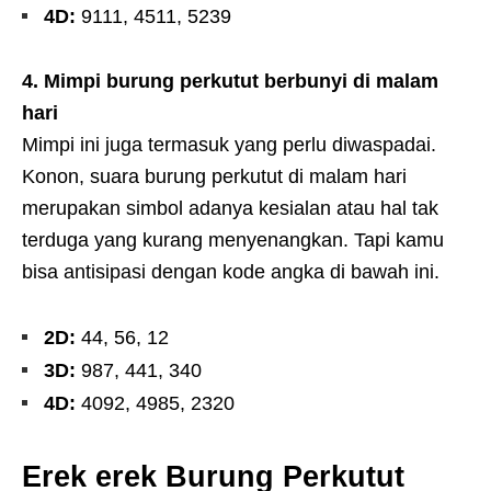
4D:
9111, 4511, 5239
4. Mimpi burung perkutut berbunyi di malam
hari
Mimpi ini juga termasuk yang perlu diwaspadai.
Konon, suara burung perkutut di malam hari
merupakan simbol adanya kesialan atau hal tak
terduga yang kurang menyenangkan. Tapi kamu
bisa antisipasi dengan kode angka di bawah ini.
2D:
44, 56, 12
3D:
987, 441, 340
4D:
4092, 4985, 2320
Erek erek Burung Perkutut