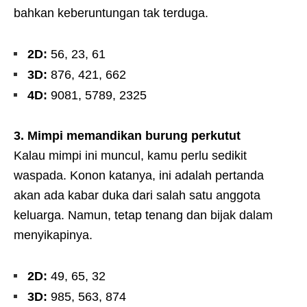
bahkan keberuntungan tak terduga.
2D:
56, 23, 61
3D:
876, 421, 662
4D:
9081, 5789, 2325
3. Mimpi memandikan burung perkutut
Kalau mimpi ini muncul, kamu perlu sedikit
waspada. Konon katanya, ini adalah pertanda
akan ada kabar duka dari salah satu anggota
keluarga. Namun, tetap tenang dan bijak dalam
menyikapinya.
2D:
49, 65, 32
3D:
985, 563, 874