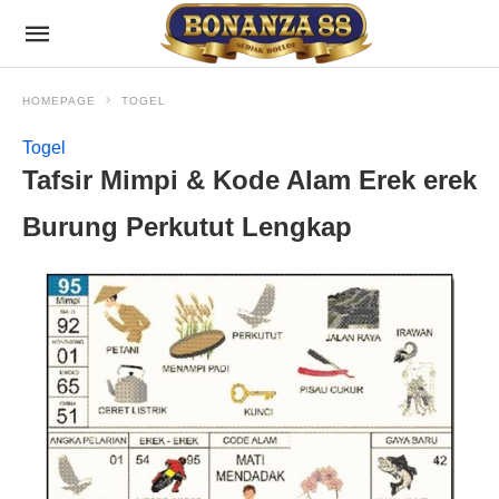
HOMEPAGE
TOGEL
Togel
Tafsir Mimpi & Kode Alam Erek erek
Burung Perkutut Lengkap