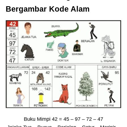
Bergambar Kode Alam
Buku Mimpi 42 = 45 – 97 – 72 – 47