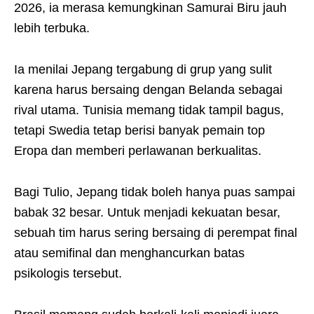
2026, ia merasa kemungkinan Samurai Biru jauh
lebih terbuka.
Ia menilai Jepang tergabung di grup yang sulit
karena harus bersaing dengan Belanda sebagai
rival utama. Tunisia memang tidak tampil bagus,
tetapi Swedia tetap berisi banyak pemain top
Eropa dan memberi perlawanan berkualitas.
Bagi Tulio, Jepang tidak boleh hanya puas sampai
babak 32 besar. Untuk menjadi kekuatan besar,
sebuah tim harus sering bersaing di perempat final
atau semifinal dan menghancurkan batas
psikologis tersebut.