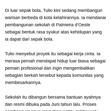
Di luar sepak bola, Tulio kini sedang membangun
warisan berbeda di kota kelahirannya. Ia mendanai
pembangunan sekolah di Palmeira d’Oeste
sebagai bentuk rasa syukur atas kehidupan yang
ia dapat dari sepak bola.
Tulio menyebut proyek itu sebagai kerja cinta. Ia
merasa pernah mendapat hidup luar biasa sebagai
pemain profesional dan ingin mengembalikan
sebagian berkah tersebut kepada komunitas yang
membesarkannya.
Sekolah itu dibangun bersama bantuan ayahnya
dan resmi dibuka pada Juni tahun lalu. Proses