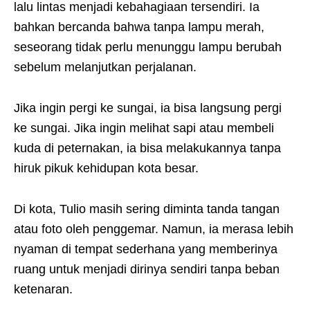
lalu lintas menjadi kebahagiaan tersendiri. Ia
bahkan bercanda bahwa tanpa lampu merah,
seseorang tidak perlu menunggu lampu berubah
sebelum melanjutkan perjalanan.
Jika ingin pergi ke sungai, ia bisa langsung pergi
ke sungai. Jika ingin melihat sapi atau membeli
kuda di peternakan, ia bisa melakukannya tanpa
hiruk pikuk kehidupan kota besar.
Di kota, Tulio masih sering diminta tanda tangan
atau foto oleh penggemar. Namun, ia merasa lebih
nyaman di tempat sederhana yang memberinya
ruang untuk menjadi dirinya sendiri tanpa beban
ketenaran.