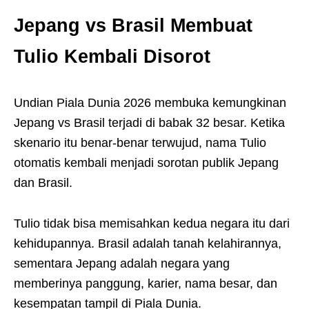
Jepang vs Brasil Membuat
Tulio Kembali Disorot
Undian Piala Dunia 2026 membuka kemungkinan
Jepang vs Brasil terjadi di babak 32 besar. Ketika
skenario itu benar-benar terwujud, nama Tulio
otomatis kembali menjadi sorotan publik Jepang
dan Brasil.
Tulio tidak bisa memisahkan kedua negara itu dari
kehidupannya. Brasil adalah tanah kelahirannya,
sementara Jepang adalah negara yang
memberinya panggung, karier, nama besar, dan
kesempatan tampil di Piala Dunia.