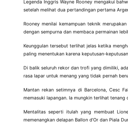
Legenda Inggris Wayne Rooney mengakui bahwa
setelah melihat dua pertandingan pertama Argent
Rooney menilai kemampuan teknik merupakan a
dengan sempurna dan membaca permainan lebih c
Keunggulan tersebut terlihat jelas ketika meng
paling menentukan karena keputusan-keputusan
Di balik seluruh rekor dan trofi yang dimiliki,
rasa lapar untuk menang yang tidak pernah bena
Mantan rekan setimnya di Barcelona, Cesc Fa
memasuki lapangan. Ia mungkin terlihat tenang d
Mentalitas seperti itulah yang membuat Lio
memenangkan delapan Ballon d’Or dan Piala Dun