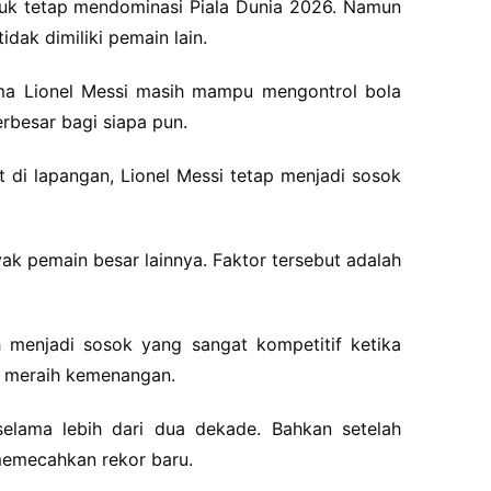
uk tetap mendominasi Piala Dunia 2026. Namun
dak dimiliki pemain lain.
ama Lionel Messi masih mampu mengontrol bola
rbesar bagi siapa pun.
t di lapangan, Lionel Messi tetap menjadi sosok
yak pemain besar lainnya. Faktor tersebut adalah
 menjadi sosok yang sangat kompetitif ketika
uk meraih kemenangan.
elama lebih dari dua dekade. Bahkan setelah
memecahkan rekor baru.