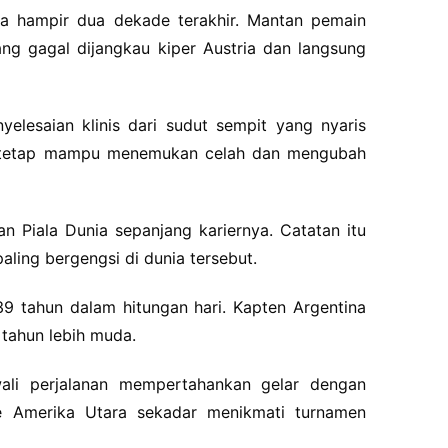
ma hampir dua dekade terakhir. Mantan pemain
ng gagal dijangkau kiper Austria dan langsung
lesaian klinis dari sudut sempit yang nyaris
na tetap mampu menemukan celah dan mengubah
n Piala Dunia sepanjang kariernya. Catatan itu
ling bergengsi di dunia tersebut.
9 tahun dalam hitungan hari. Kapten Argentina
 tahun lebih muda.
li perjalanan mempertahankan gelar dengan
e Amerika Utara sekadar menikmati turnamen