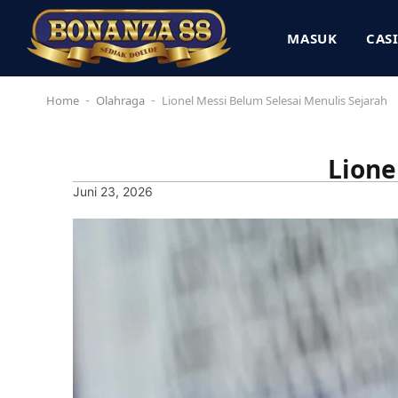
MASUK
CAS
Home
Olahraga
Lionel Messi Belum Selesai Menulis Sejarah
-
-
Lione
Juni 23, 2026