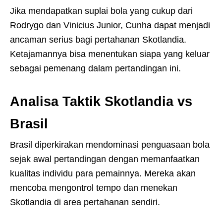
Jika mendapatkan suplai bola yang cukup dari
Rodrygo dan Vinicius Junior, Cunha dapat menjadi
ancaman serius bagi pertahanan Skotlandia.
Ketajamannya bisa menentukan siapa yang keluar
sebagai pemenang dalam pertandingan ini.
Analisa Taktik Skotlandia vs
Brasil
Brasil diperkirakan mendominasi penguasaan bola
sejak awal pertandingan dengan memanfaatkan
kualitas individu para pemainnya. Mereka akan
mencoba mengontrol tempo dan menekan
Skotlandia di area pertahanan sendiri.