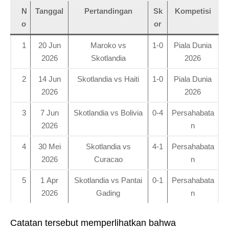
N
Tanggal
Pertandingan
Sk
Kompetisi
o
or
1
20 Jun
Maroko vs
1-0
Piala Dunia
2026
Skotlandia
2026
2
14 Jun
Skotlandia vs Haiti
1-0
Piala Dunia
2026
2026
3
7 Jun
Skotlandia vs Bolivia
0-4
Persahabata
2026
n
4
30 Mei
Skotlandia vs
4-1
Persahabata
2026
Curacao
n
5
1 Apr
Skotlandia vs Pantai
0-1
Persahabata
2026
Gading
n
Catatan tersebut memperlihatkan bahwa