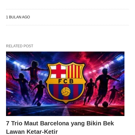
1 BULAN AGO
RELATED POST
7 Trio Maut Barcelona yang Bikin Bek
Lawan Ketar-Ketir