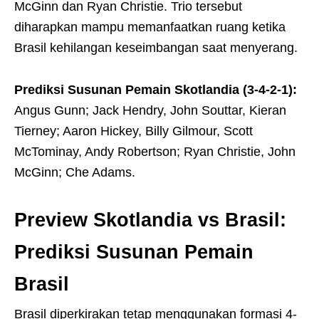
McGinn dan Ryan Christie. Trio tersebut
diharapkan mampu memanfaatkan ruang ketika
Brasil kehilangan keseimbangan saat menyerang.
Prediksi Susunan Pemain Skotlandia (3-4-2-1):
Angus Gunn; Jack Hendry, John Souttar, Kieran
Tierney; Aaron Hickey, Billy Gilmour, Scott
McTominay, Andy Robertson; Ryan Christie, John
McGinn; Che Adams.
Preview Skotlandia vs Brasil:
Prediksi Susunan Pemain
Brasil
Brasil diperkirakan tetap menggunakan formasi 4-