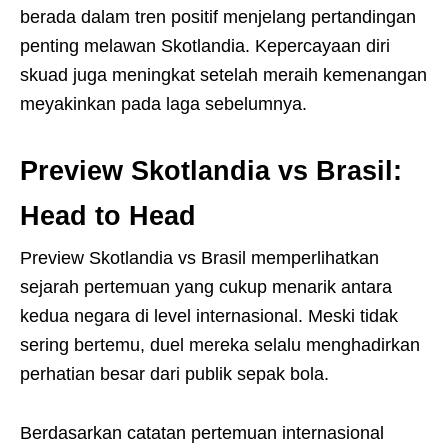
berada dalam tren positif menjelang pertandingan
penting melawan Skotlandia. Kepercayaan diri
skuad juga meningkat setelah meraih kemenangan
meyakinkan pada laga sebelumnya.
Preview Skotlandia vs Brasil:
Head to Head
Preview Skotlandia vs Brasil memperlihatkan
sejarah pertemuan yang cukup menarik antara
kedua negara di level internasional. Meski tidak
sering bertemu, duel mereka selalu menghadirkan
perhatian besar dari publik sepak bola.
Berdasarkan catatan pertemuan internasional