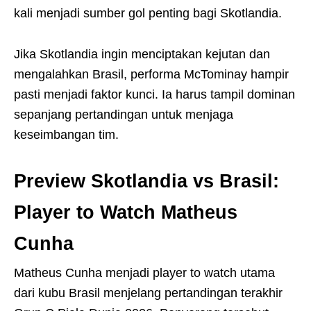
kali menjadi sumber gol penting bagi Skotlandia.
Jika Skotlandia ingin menciptakan kejutan dan
mengalahkan Brasil, performa McTominay hampir
pasti menjadi faktor kunci. Ia harus tampil dominan
sepanjang pertandingan untuk menjaga
keseimbangan tim.
Preview Skotlandia vs Brasil:
Player to Watch Matheus
Cunha
Matheus Cunha menjadi player to watch utama
dari kubu Brasil menjelang pertandingan terakhir