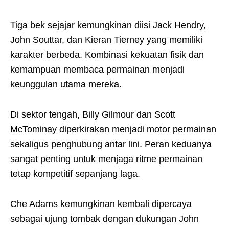
Tiga bek sejajar kemungkinan diisi Jack Hendry,
John Souttar, dan Kieran Tierney yang memiliki
karakter berbeda. Kombinasi kekuatan fisik dan
kemampuan membaca permainan menjadi
keunggulan utama mereka.
Di sektor tengah, Billy Gilmour dan Scott
McTominay diperkirakan menjadi motor permainan
sekaligus penghubung antar lini. Peran keduanya
sangat penting untuk menjaga ritme permainan
tetap kompetitif sepanjang laga.
Che Adams kemungkinan kembali dipercaya
sebagai ujung tombak dengan dukungan John