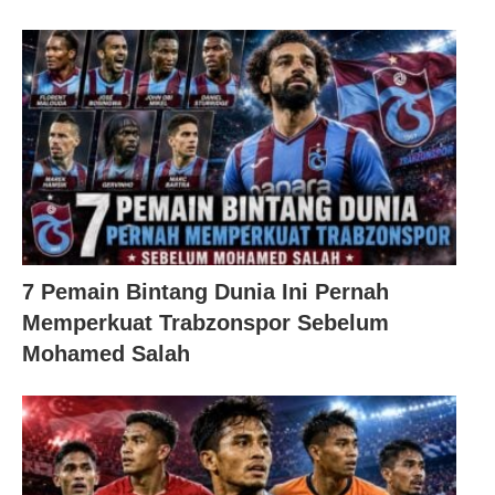
7 Pemain Bintang Dunia Ini Pernah
Memperkuat Trabzonspor Sebelum
Mohamed Salah