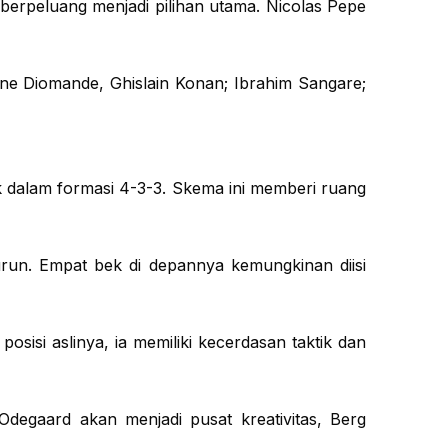
e berpeluang menjadi pilihan utama. Nicolas Pepe
ne Diomande, Ghislain Konan; Ibrahim Sangare;
 dalam formasi 4-3-3. Skema ini memberi ruang
urun. Empat bek di depannya kemungkinan diisi
isi aslinya, ia memiliki kecerdasan taktik dan
Odegaard akan menjadi pusat kreativitas, Berg