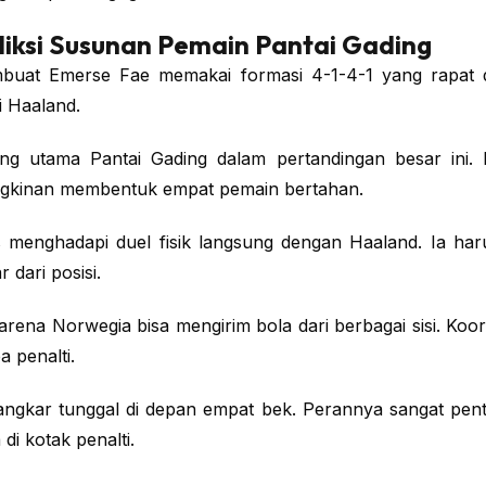
diksi Susunan Pemain Pantai Gading
uat Emerse Fae memakai formasi 4-1-4-1 yang rapat da
 Haaland.
ang utama Pantai Gading dalam pertandingan besar ini
gkinan membentuk empat pemain bertahan.
s menghadapi duel fisik langsung dengan Haaland. Ia h
 dari posisi.
arena Norwegia bisa mengirim bola dari berbagai sisi. K
 penalti.
 jangkar tunggal di depan empat bek. Perannya sangat 
i kotak penalti.