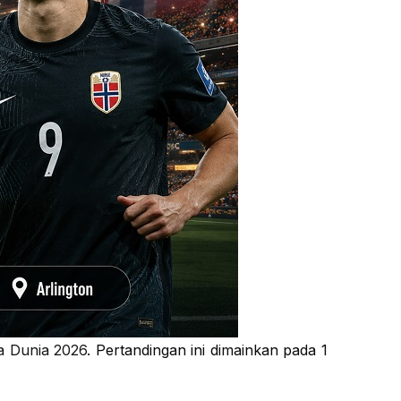
a Dunia 2026
. Pertandingan ini dimainkan pada 1