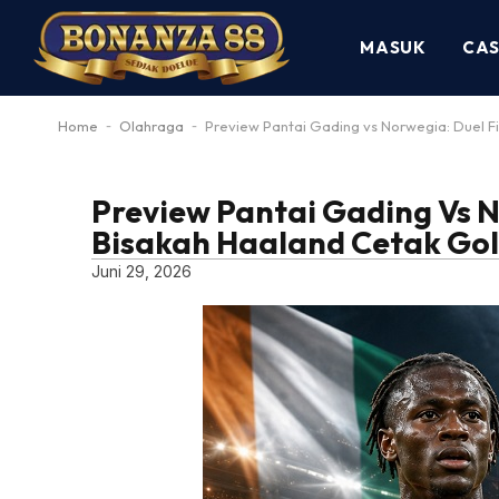
MASUK
CAS
Home
-
Olahraga
-
Preview Pantai Gading vs Norwegia: Duel Fi
Preview Pantai Gading Vs N
Bisakah Haaland Cetak Gol
Juni 29, 2026