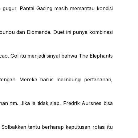
m gugur. Pantai Gading masih memantau kondisi
ounou dan Diomande. Duet ini punya kombinasi
ao. Gol itu menjadi sinyal bahwa The Elephants
engah. Mereka harus melindungi pertahanan,
 tim. Jika ia tidak siap, Fredrik Aursnes bisa
le Solbakken tentu berharap keputusan rotasi itu