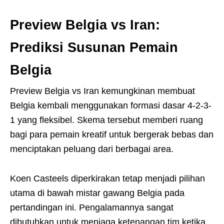
Preview Belgia vs Iran:
Prediksi Susunan Pemain
Belgia
Preview Belgia vs Iran kemungkinan membuat
Belgia kembali menggunakan formasi dasar 4-2-3-
1 yang fleksibel. Skema tersebut memberi ruang
bagi para pemain kreatif untuk bergerak bebas dan
menciptakan peluang dari berbagai area.
Koen Casteels diperkirakan tetap menjadi pilihan
utama di bawah mistar gawang Belgia pada
pertandingan ini. Pengalamannya sangat
dibutuhkan untuk menjaga ketenangan tim ketika