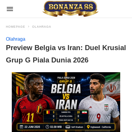
HOMEPAGE
OLAHRAGA
Olahraga
Preview Belgia vs Iran: Duel Krusial
Grup G Piala Dunia 2026