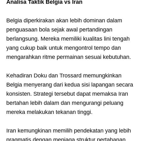
Analisa Taktik Belgia vs Iran
Belgia diperkirakan akan lebih dominan dalam
penguasaan bola sejak awal pertandingan
berlangsung. Mereka memiliki kualitas lini tengah
yang cukup baik untuk mengontrol tempo dan
mengarahkan ritme permainan sesuai kebutuhan.
Kehadiran Doku dan Trossard memungkinkan
Belgia menyerang dari kedua sisi lapangan secara
konsisten. Strategi tersebut dapat memaksa Iran
bertahan lebih dalam dan mengurangi peluang
mereka melakukan tekanan tinggi.
Iran kemungkinan memilih pendekatan yang lebih
pragmatis dengan menjaga struktur pertahanan