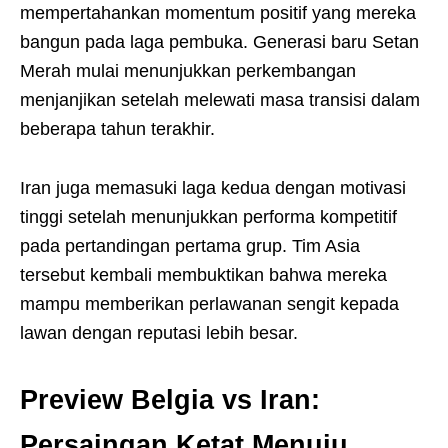
mempertahankan momentum positif yang mereka
bangun pada laga pembuka. Generasi baru Setan
Merah mulai menunjukkan perkembangan
menjanjikan setelah melewati masa transisi dalam
beberapa tahun terakhir.
Iran juga memasuki laga kedua dengan motivasi
tinggi setelah menunjukkan performa kompetitif
pada pertandingan pertama grup. Tim Asia
tersebut kembali membuktikan bahwa mereka
mampu memberikan perlawanan sengit kepada
lawan dengan reputasi lebih besar.
Preview Belgia vs Iran:
Persaingan Ketat Menuju