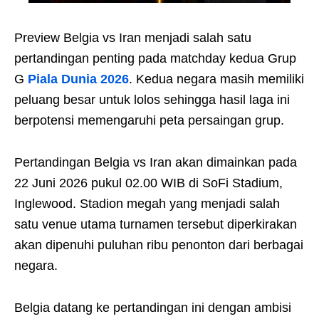
Preview Belgia vs Iran menjadi salah satu
pertandingan penting pada matchday kedua Grup
G
Piala Dunia 2026
. Kedua negara masih memiliki
peluang besar untuk lolos sehingga hasil laga ini
berpotensi memengaruhi peta persaingan grup.
Pertandingan Belgia vs Iran akan dimainkan pada
22 Juni 2026 pukul 02.00 WIB di SoFi Stadium,
Inglewood. Stadion megah yang menjadi salah
satu venue utama turnamen tersebut diperkirakan
akan dipenuhi puluhan ribu penonton dari berbagai
negara.
Belgia datang ke pertandingan ini dengan ambisi