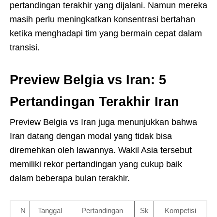
pertandingan terakhir yang dijalani. Namun mereka
masih perlu meningkatkan konsentrasi bertahan
ketika menghadapi tim yang bermain cepat dalam
transisi.
Preview Belgia vs Iran: 5
Pertandingan Terakhir Iran
Preview Belgia vs Iran juga menunjukkan bahwa
Iran datang dengan modal yang tidak bisa
diremehkan oleh lawannya. Wakil Asia tersebut
memiliki rekor pertandingan yang cukup baik
dalam beberapa bulan terakhir.
N
Tanggal
Pertandingan
Sk
Kompetisi