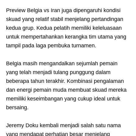
Preview Belgia vs Iran juga dipengaruhi kondisi
skuad yang relatif stabil menjelang pertandingan
kedua grup. Kedua pelatih memiliki keleluasaan
untuk mempertahankan kerangka tim utama yang
tampil pada laga pembuka turnamen.
Belgia masih mengandalkan sejumlah pemain
yang telah menjadi tulang punggung dalam
beberapa tahun terakhir. Kombinasi pengalaman
dan energi pemain muda membuat skuad mereka
memiliki keseimbangan yang cukup ideal untuk
bersaing.
Jeremy Doku kembali menjadi salah satu nama
yang mendapat perhatian besar menjelang