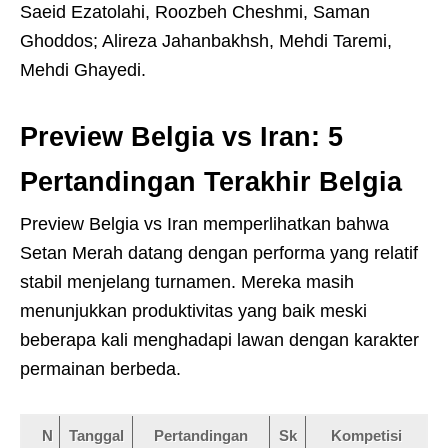
Saeid Ezatolahi, Roozbeh Cheshmi, Saman
Ghoddos; Alireza Jahanbakhsh, Mehdi Taremi,
Mehdi Ghayedi.
Preview Belgia vs Iran: 5
Pertandingan Terakhir Belgia
Preview Belgia vs Iran memperlihatkan bahwa
Setan Merah datang dengan performa yang relatif
stabil menjelang turnamen. Mereka masih
menunjukkan produktivitas yang baik meski
beberapa kali menghadapi lawan dengan karakter
permainan berbeda.
N
Tanggal
Pertandingan
Sk
Kompetisi