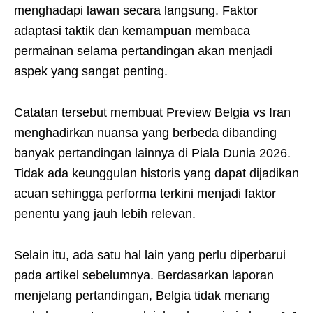
menghadapi lawan secara langsung. Faktor
adaptasi taktik dan kemampuan membaca
permainan selama pertandingan akan menjadi
aspek yang sangat penting.
Catatan tersebut membuat Preview Belgia vs Iran
menghadirkan nuansa yang berbeda dibanding
banyak pertandingan lainnya di Piala Dunia 2026.
Tidak ada keunggulan historis yang dapat dijadikan
acuan sehingga performa terkini menjadi faktor
penentu yang jauh lebih relevan.
Selain itu, ada satu hal lain yang perlu diperbarui
pada artikel sebelumnya. Berdasarkan laporan
menjelang pertandingan, Belgia tidak menang