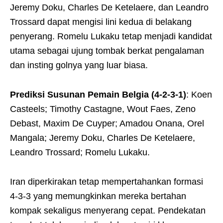
Jeremy Doku, Charles De Ketelaere, dan Leandro
Trossard dapat mengisi lini kedua di belakang
penyerang. Romelu Lukaku tetap menjadi kandidat
utama sebagai ujung tombak berkat pengalaman
dan insting golnya yang luar biasa.
Prediksi Susunan Pemain Belgia (4-2-3-1)
: Koen
Casteels; Timothy Castagne, Wout Faes, Zeno
Debast, Maxim De Cuyper; Amadou Onana, Orel
Mangala; Jeremy Doku, Charles De Ketelaere,
Leandro Trossard; Romelu Lukaku.
Iran diperkirakan tetap mempertahankan formasi
4-3-3 yang memungkinkan mereka bertahan
kompak sekaligus menyerang cepat. Pendekatan