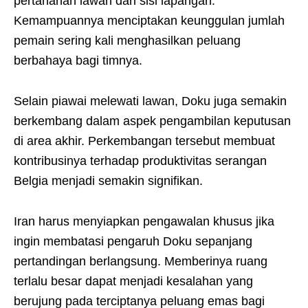
pertahanan lawan dari sisi lapangan.
Kemampuannya menciptakan keunggulan jumlah
pemain sering kali menghasilkan peluang
berbahaya bagi timnya.
Selain piawai melewati lawan, Doku juga semakin
berkembang dalam aspek pengambilan keputusan
di area akhir. Perkembangan tersebut membuat
kontribusinya terhadap produktivitas serangan
Belgia menjadi semakin signifikan.
Iran harus menyiapkan pengawalan khusus jika
ingin membatasi pengaruh Doku sepanjang
pertandingan berlangsung. Memberinya ruang
terlalu besar dapat menjadi kesalahan yang
berujung pada terciptanya peluang emas bagi