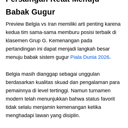
Babak Gugur
Preview Belgia vs Iran memiliki arti penting karena
kedua tim sama-sama memburu posisi terbaik di
klasemen Grup G. Kemenangan pada
pertandingan ini dapat menjadi langkah besar
menuju babak sistem gugur
Piala Dunia 2026
.
Belgia masih dianggap sebagai unggulan
berdasarkan kualitas skuad dan pengalaman para
pemainnya di level tertinggi. Namun turnamen
modern telah menunjukkan bahwa status favorit
tidak selalu menjamin kemenangan ketika
menghadapi lawan yang disiplin.