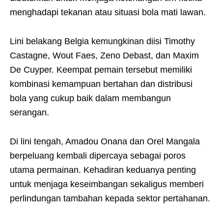
menghadapi tekanan atau situasi bola mati lawan.
Lini belakang Belgia kemungkinan diisi Timothy
Castagne, Wout Faes, Zeno Debast, dan Maxim
De Cuyper. Keempat pemain tersebut memiliki
kombinasi kemampuan bertahan dan distribusi
bola yang cukup baik dalam membangun
serangan.
Di lini tengah, Amadou Onana dan Orel Mangala
berpeluang kembali dipercaya sebagai poros
utama permainan. Kehadiran keduanya penting
untuk menjaga keseimbangan sekaligus memberi
perlindungan tambahan kepada sektor pertahanan.