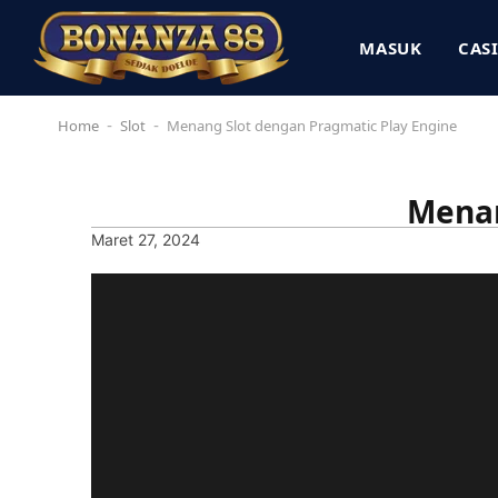
MASUK
CAS
Home
Slot
Menang Slot dengan Pragmatic Play Engine
-
-
Menan
Maret 27, 2024