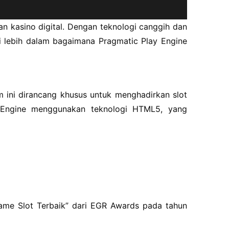
an kasino digital. Dengan teknologi canggih dan
mi lebih dalam bagaimana Pragmatic Play Engine
 ini dirancang khusus untuk menghadirkan slot
y Engine menggunakan teknologi HTML5, yang
ame Slot Terbaik” dari EGR Awards pada tahun