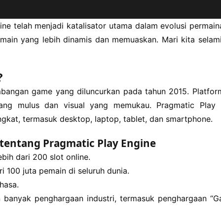
ine telah menjadi katalisator utama dalam evolusi permain
ermain yang lebih dinamis dan memuaskan. Mari kita sela
?
bangan game yang diluncurkan pada tahun 2015. Platform
 yang mulus dan visual yang memukau. Pragmatic Pla
at, termasuk desktop, laptop, tablet, dan smartphone.
tentang Pragmatic Play Engine
bih dari 200 slot online.
i 100 juta pemain di seluruh dunia.
hasa.
 banyak penghargaan industri, termasuk penghargaan “G