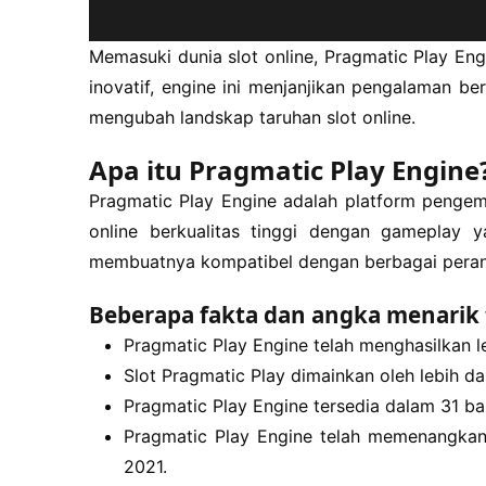
Memasuki dunia slot online, Pragmatic Play Eng
inovatif, engine ini menjanjikan pengalaman b
mengubah landskap taruhan slot online.
Apa itu Pragmatic Play Engine
Pragmatic Play Engine adalah platform pengem
online berkualitas tinggi dengan gameplay
membuatnya kompatibel dengan berbagai perangk
Beberapa fakta dan angka menarik 
Pragmatic Play Engine telah menghasilkan le
Slot Pragmatic Play dimainkan oleh lebih dar
Pragmatic Play Engine tersedia dalam 31 ba
Pragmatic Play Engine telah memenangkan
2021.