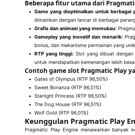
Beberapa fitur utama dari Pragmati
Game yang dioptimalkan untuk berbagai 
dimainkan dengan lancar di berbagai perang
Grafis dan animasi yang memukau:
Pragmat
Gameplay yang inovatif dan menarik:
Prag
bonus, dan mekanisme permainan yang unik 
RTP yang tinggi:
Slot yang dibuat dengan 
untuk mendapatkan kemenangan lebih besar
Contoh game slot Pragmatic Play y
Gates of Olympus (RTP 96,50%)
Sweet Bonanza (RTP 96,51%)
Starlight Princess (RTP 96,50%)
The Dog House (RTP 96,51%)
Wolf Gold (RTP 96,01%)
Keunggulan Pragmatic Play E
Pragmatic Play Engine menawarkan banyak ke