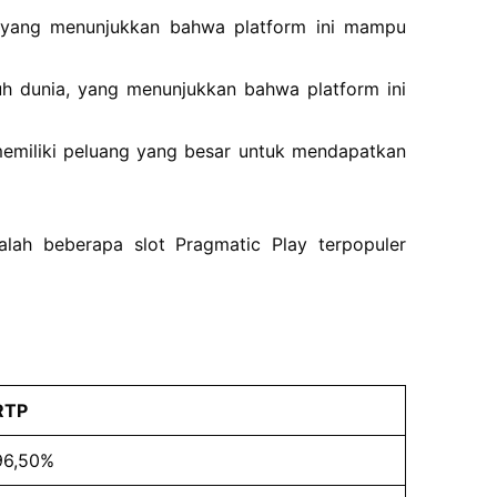
e, yang menunjukkan bahwa platform ini mampu
ruh dunia, yang menunjukkan bahwa platform ini
memiliki peluang yang besar untuk mendapatkan
alah beberapa slot Pragmatic Play terpopuler
RTP
96,50%