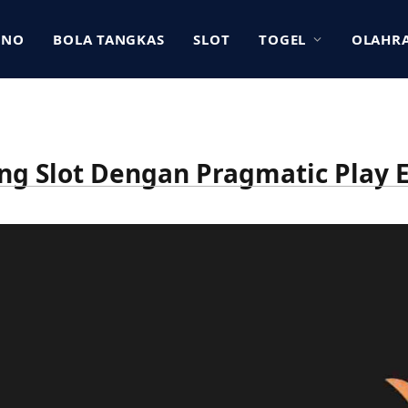
INO
BOLA TANGKAS
SLOT
TOGEL
OLAHR
g Slot Dengan Pragmatic Play 