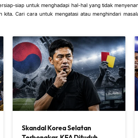
 bersiap-siap untuk menghadapi hal-hal yang tidak menyen
n kita. Cari cara untuk mengatasi atau menghindari mas
Skandal Korea Selatan
Terbongkar, KFA Dituduh