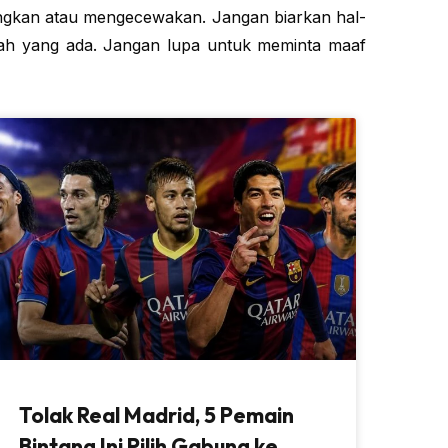
angkan atau mengecewakan. Jangan biarkan hal-
alah yang ada. Jangan lupa untuk meminta maaf
Tolak Real Madrid, 5 Pemain
Bintang Ini Pilih Gabung ke