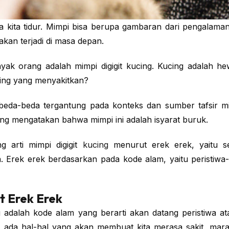
a kita tidur. Mimpi bisa berupa gambaran dari pengalaman,
akan terjadi di masa depan.
nyak orang adalah mimpi digigit kucing. Kucing adalah
ucing yang menyakitkan?
 berbeda-beda tergantung pada konteks dan sumber tafsir
yang mengatakan bahwa mimpi ini adalah isyarat buruk.
g arti mimpi digigit
kucing
menurut erek erek, yaitu s
 Erek erek berdasarkan pada kode alam, yaitu peristiwa-
t Erek Erek
ing adalah kode alam yang berarti akan datang peristiwa
a hal-hal yang akan membuat kita merasa sakit, marah, 