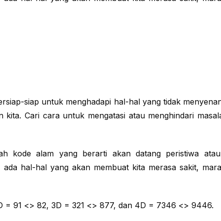
 bersiap-siap untuk menghadapi hal-hal yang tidak menyen
n kita. Cari cara untuk mengatasi atau menghindari mas
alah kode alam yang berarti akan datang peristiwa at
a hal-hal yang akan membuat kita merasa sakit, marah, 
D = 91 <> 82, 3D = 321 <> 877, dan 4D = 7346 <> 9446.