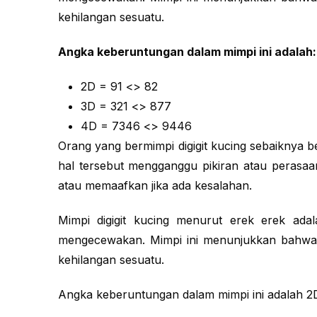
kehilangan sesuatu.
Angka keberuntungan dalam mimpi ini adalah:
2D = 91 <> 82
3D = 321 <> 877
4D = 7346 <> 9446
Orang yang bermimpi digigit kucing sebaiknya
hal tersebut mengganggu pikiran atau perasaa
atau memaafkan jika ada kesalahan.
Mimpi digigit kucing menurut erek erek ad
mengecewakan. Mimpi ini menunjukkan bahwa ad
kehilangan sesuatu.
Angka keberuntungan dalam mimpi ini adalah 2