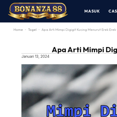
MASUK
CAS
Home
-
Togel
-
Apa Arti Mimpi Digigit Kucing Menurut Erek Ere
Apa Arti Mimpi Dig
Januari 13, 2024