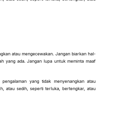
angkan atau mengecewakan. Jangan biarkan hal-
alah yang ada. Jangan lupa untuk meminta maaf
au pengalaman yang tidak menyenangkan atau
atau sedih, seperti terluka, bertengkar, atau