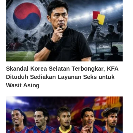
Skandal Korea Selatan Terbongkar, KFA
Dituduh Sediakan Layanan Seks untuk
Wasit Asing