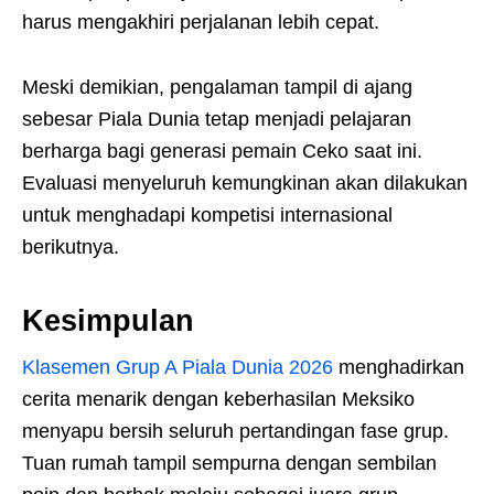
harus mengakhiri perjalanan lebih cepat.
Meski demikian, pengalaman tampil di ajang
sebesar Piala Dunia tetap menjadi pelajaran
berharga bagi generasi pemain Ceko saat ini.
Evaluasi menyeluruh kemungkinan akan dilakukan
untuk menghadapi kompetisi internasional
berikutnya.
Kesimpulan
Klasemen Grup A Piala Dunia 2026
menghadirkan
cerita menarik dengan keberhasilan Meksiko
menyapu bersih seluruh pertandingan fase grup.
Tuan rumah tampil sempurna dengan sembilan