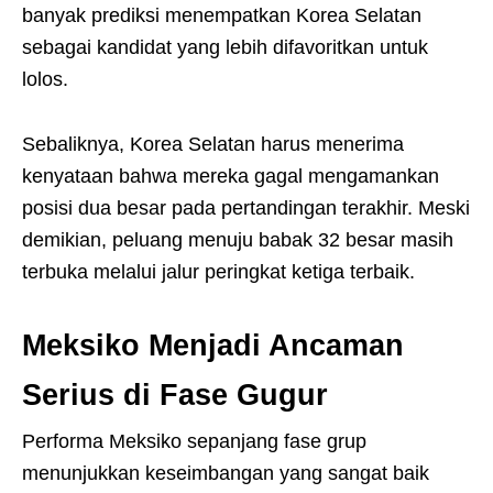
banyak prediksi menempatkan Korea Selatan
sebagai kandidat yang lebih difavoritkan untuk
lolos.
Sebaliknya, Korea Selatan harus menerima
kenyataan bahwa mereka gagal mengamankan
posisi dua besar pada pertandingan terakhir. Meski
demikian, peluang menuju babak 32 besar masih
terbuka melalui jalur peringkat ketiga terbaik.
Meksiko Menjadi Ancaman
Serius di Fase Gugur
Performa Meksiko sepanjang fase grup
menunjukkan keseimbangan yang sangat baik