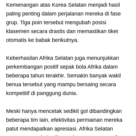
Kemenangan atas Korea Selatan menjadi hasil
paling penting dalam perjalanan mereka di fase
grup. Tiga poin tersebut mengubah posisi
klasemen secara drastis dan memastikan tiket
otomatis ke babak berikutnya.
Keberhasilan Afrika Selatan juga menunjukkan
perkembangan positif sepak bola Afrika dalam
beberapa tahun terakhir. Semakin banyak wakil
benua tersebut yang mampu bersaing secara
kompetitif di panggung dunia.
Meski hanya mencetak sedikit gol dibandingkan
beberapa tim lain, efektivitas permainan mereka
patut mendapatkan apresiasi. Afrika Selatan