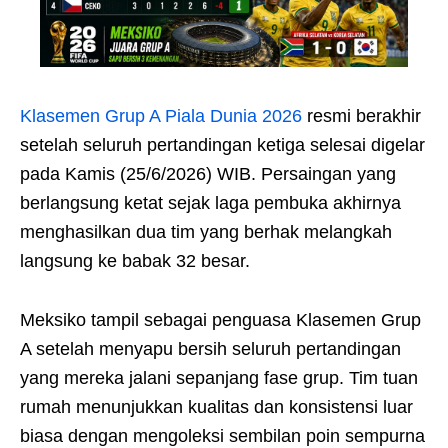
Klasemen Grup A Piala Dunia 2026
resmi berakhir
setelah seluruh pertandingan ketiga selesai digelar
pada Kamis (25/6/2026) WIB. Persaingan yang
berlangsung ketat sejak laga pembuka akhirnya
menghasilkan dua tim yang berhak melangkah
langsung ke babak 32 besar.
Meksiko tampil sebagai penguasa Klasemen Grup
A setelah menyapu bersih seluruh pertandingan
yang mereka jalani sepanjang fase grup. Tim tuan
rumah menunjukkan kualitas dan konsistensi luar
biasa dengan mengoleksi sembilan poin sempurna