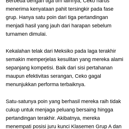
Berbeda dengan tiga tim lainnya, Ceko harus
menerima kenyataan pahit tersingkir pada fase
grup. Hanya satu poin dari tiga pertandingan
menjadi hasil yang jauh dari harapan sebelum
turnamen dimulai.
Kekalahan telak dari Meksiko pada laga terakhir
semakin memperjelas kesulitan yang mereka alami
sepanjang kompetisi. Baik dari sisi pertahanan
maupun efektivitas serangan, Ceko gagal
menunjukkan performa terbaiknya.
Satu-satunya poin yang berhasil mereka raih tidak
cukup untuk menjaga peluang bersaing hingga
pertandingan terakhir. Akibatnya, mereka
menempati posisi juru kunci Klasemen Grup A dan