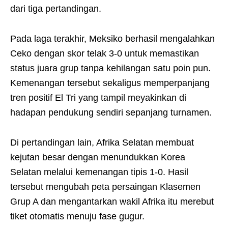
dari tiga pertandingan.
Pada laga terakhir, Meksiko berhasil mengalahkan
Ceko dengan skor telak 3-0 untuk memastikan
status juara grup tanpa kehilangan satu poin pun.
Kemenangan tersebut sekaligus memperpanjang
tren positif El Tri yang tampil meyakinkan di
hadapan pendukung sendiri sepanjang turnamen.
Di pertandingan lain, Afrika Selatan membuat
kejutan besar dengan menundukkan Korea
Selatan melalui kemenangan tipis 1-0. Hasil
tersebut mengubah peta persaingan Klasemen
Grup A dan mengantarkan wakil Afrika itu merebut
tiket otomatis menuju fase gugur.