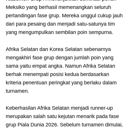
Meksiko yang berhasil memenangkan seluruh
pertandingan fase grup. Mereka unggul cukup jauh
dari para pesaing dan menjadi satu-satunya tim
yang mengumpulkan sembilan poin sempurna.
Afrika Selatan dan Korea Selatan sebenarnya
mengakhiri fase grup dengan jumlah poin yang
sama yaitu empat angka. Namun Afrika Selatan
berhak menempati posisi kedua berdasarkan
kriteria penentuan peringkat yang berlaku dalam
turnamen.
Keberhasilan Afrika Selatan menjadi runner-up
merupakan salah satu kejutan menarik pada fase
grup Piala Dunia 2026. Sebelum turnamen dimulai,