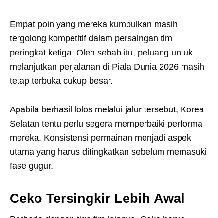
Empat poin yang mereka kumpulkan masih
tergolong kompetitif dalam persaingan tim
peringkat ketiga. Oleh sebab itu, peluang untuk
melanjutkan perjalanan di Piala Dunia 2026 masih
tetap terbuka cukup besar.
Apabila berhasil lolos melalui jalur tersebut, Korea
Selatan tentu perlu segera memperbaiki performa
mereka. Konsistensi permainan menjadi aspek
utama yang harus ditingkatkan sebelum memasuki
fase gugur.
Ceko Tersingkir Lebih Awal