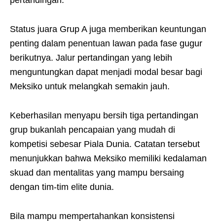
pertandingan.
Status juara Grup A juga memberikan keuntungan
penting dalam penentuan lawan pada fase gugur
berikutnya. Jalur pertandingan yang lebih
menguntungkan dapat menjadi modal besar bagi
Meksiko untuk melangkah semakin jauh.
Keberhasilan menyapu bersih tiga pertandingan
grup bukanlah pencapaian yang mudah di
kompetisi sebesar Piala Dunia. Catatan tersebut
menunjukkan bahwa Meksiko memiliki kedalaman
skuad dan mentalitas yang mampu bersaing
dengan tim-tim elite dunia.
Bila mampu mempertahankan konsistensi