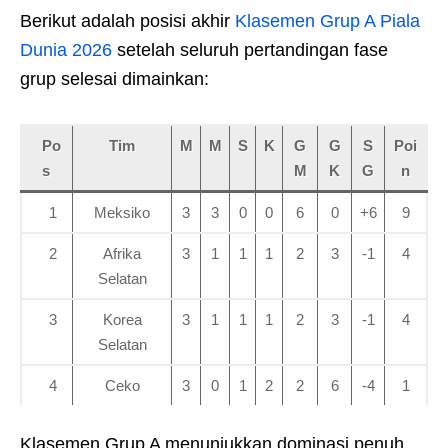
Berikut adalah posisi akhir
Klasemen Grup A Piala
Dunia 2026
setelah seluruh pertandingan fase
grup selesai dimainkan:
Po
Tim
M
M
S
K
G
G
S
Poi
s
M
K
G
n
1
Meksiko
3
3
0
0
6
0
+6
9
2
Afrika
3
1
1
1
2
3
-1
4
Selatan
3
Korea
3
1
1
1
2
3
-1
4
Selatan
4
Ceko
3
0
1
2
2
6
-4
1
Klasemen Grup A menunjukkan dominasi penuh