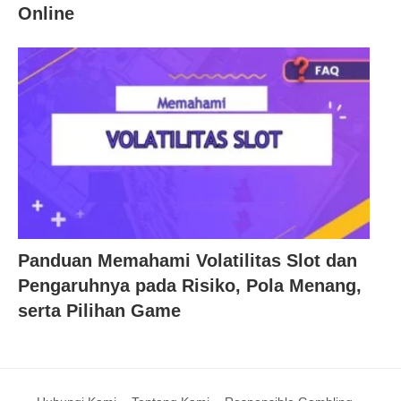
Online
Panduan Memahami Volatilitas Slot dan
Pengaruhnya pada Risiko, Pola Menang,
serta Pilihan Game