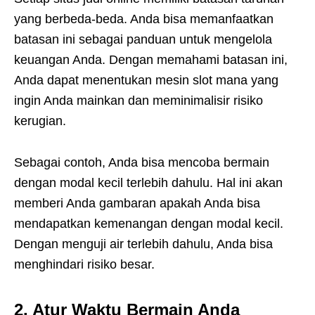
yang berbeda-beda. Anda bisa memanfaatkan
batasan ini sebagai panduan untuk mengelola
keuangan Anda. Dengan memahami batasan ini,
Anda dapat menentukan mesin slot mana yang
ingin Anda mainkan dan meminimalisir risiko
kerugian.
Sebagai contoh, Anda bisa mencoba bermain
dengan modal kecil terlebih dahulu. Hal ini akan
memberi Anda gambaran apakah Anda bisa
mendapatkan kemenangan dengan modal kecil.
Dengan menguji air terlebih dahulu, Anda bisa
menghindari risiko besar.
2. Atur Waktu Bermain Anda