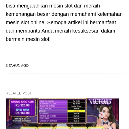
bisa mengalahkan mesin slot dan meraih
kemenangan besar dengan memahami kelemahan
mesin slot online. Semoga artikel ini bermanfaat
dan membantu Anda meraih kesuksesan dalam
bermain mesin slot!
3 TAHUN AGO
RELATED POST