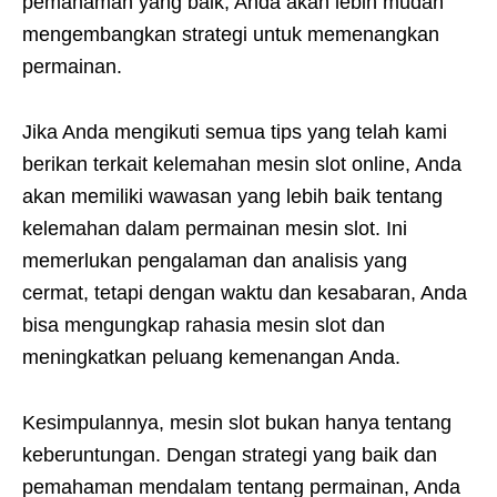
pemahaman yang baik, Anda akan lebih mudah
mengembangkan strategi untuk memenangkan
permainan.
Jika Anda mengikuti semua tips yang telah kami
berikan terkait kelemahan mesin slot online, Anda
akan memiliki wawasan yang lebih baik tentang
kelemahan dalam permainan mesin slot. Ini
memerlukan pengalaman dan analisis yang
cermat, tetapi dengan waktu dan kesabaran, Anda
bisa mengungkap rahasia mesin slot dan
meningkatkan peluang kemenangan Anda.
Kesimpulannya, mesin slot bukan hanya tentang
keberuntungan. Dengan strategi yang baik dan
pemahaman mendalam tentang permainan, Anda