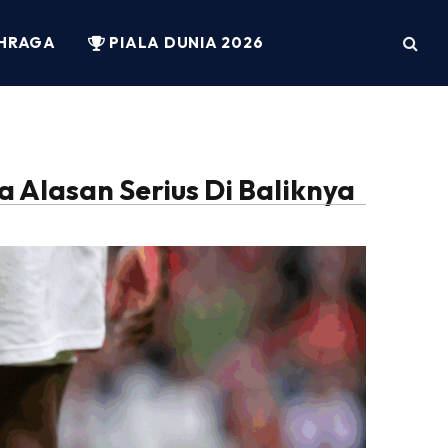
HRAGA
PIALA DUNIA 2026
a Alasan Serius Di Baliknya