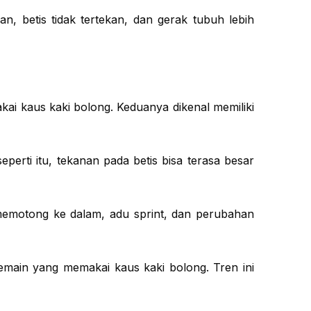
an, betis tidak tertekan, dan gerak tubuh lebih
i kaus kaki bolong. Keduanya dikenal memiliki
perti itu, tekanan pada betis bisa terasa besar
memotong ke dalam, adu sprint, dan perubahan
pemain yang memakai kaus kaki bolong. Tren ini