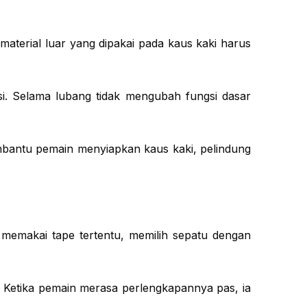
material luar yang dipakai pada kaus kaki harus
si. Selama lubang tidak mengubah fungsi dasar
membantu pemain menyiapkan kaus kaki, pelindung
 memakai tape tertentu, memilih sepatu dengan
. Ketika pemain merasa perlengkapannya pas, ia