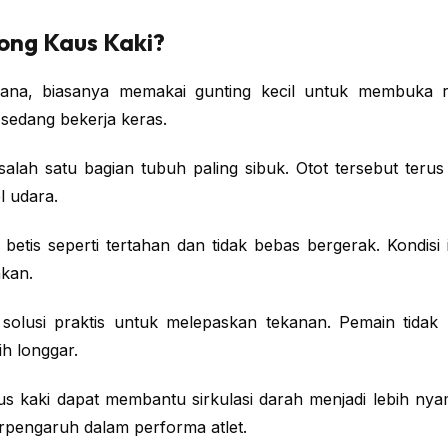
ng Kaus Kaki?
ana, biasanya memakai gunting kecil untuk membuka r
sedang bekerja keras.
alah satu bagian tubuh paling sibuk. Otot tersebut terus 
l udara.
a betis seperti tertahan dan tidak bebas bergerak. Kondis
hkan.
solusi praktis untuk melepaskan tekanan. Pemain tidak
ih longgar.
 kaki dapat membantu sirkulasi darah menjadi lebih nyama
rpengaruh dalam performa atlet.