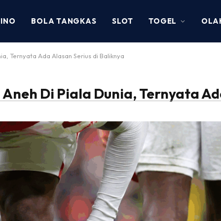
INO
BOLA TANGKAS
SLOT
TOGEL
OLA
ia, Ternyata Ada Alasan Serius di Baliknya
 Aneh Di Piala Dunia, Ternyata Ad