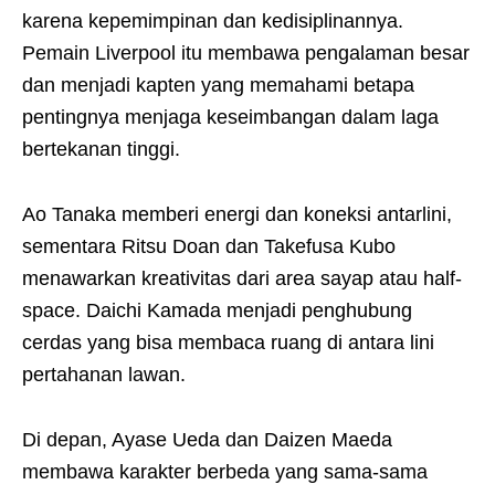
karena kepemimpinan dan kedisiplinannya.
Pemain Liverpool itu membawa pengalaman besar
dan menjadi kapten yang memahami betapa
pentingnya menjaga keseimbangan dalam laga
bertekanan tinggi.
Ao Tanaka memberi energi dan koneksi antarlini,
sementara Ritsu Doan dan Takefusa Kubo
menawarkan kreativitas dari area sayap atau half-
space. Daichi Kamada menjadi penghubung
cerdas yang bisa membaca ruang di antara lini
pertahanan lawan.
Di depan, Ayase Ueda dan Daizen Maeda
membawa karakter berbeda yang sama-sama