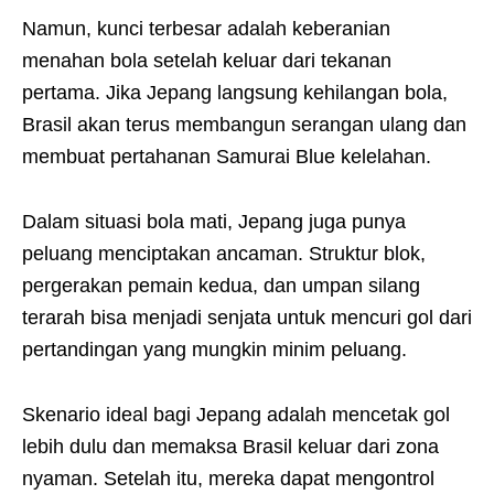
Namun, kunci terbesar adalah keberanian
menahan bola setelah keluar dari tekanan
pertama. Jika Jepang langsung kehilangan bola,
Brasil akan terus membangun serangan ulang dan
membuat pertahanan Samurai Blue kelelahan.
Dalam situasi bola mati, Jepang juga punya
peluang menciptakan ancaman. Struktur blok,
pergerakan pemain kedua, dan umpan silang
terarah bisa menjadi senjata untuk mencuri gol dari
pertandingan yang mungkin minim peluang.
Skenario ideal bagi Jepang adalah mencetak gol
lebih dulu dan memaksa Brasil keluar dari zona
nyaman. Setelah itu, mereka dapat mengontrol