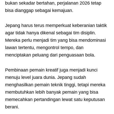
bukan sekadar bertahan, perjalanan 2026 tetap
bisa dianggap sebagai kemajuan.
Jepang harus terus memperkuat keberanian taktik
agar tidak hanya dikenal sebagai tim disiplin.
Mereka perlu menjadi tim yang bisa mendominasi
lawan tertentu, mengontrol tempo, dan
menciptakan peluang dari penguasaan bola.
Pembinaan pemain kreatif juga menjadi kunci
menuju level juara dunia. Jepang sudah
menghasilkan pemain teknik tinggi, tetapi mereka
membutuhkan lebih banyak pemain yang bisa
memecahkan pertandingan lewat satu keputusan
berani.