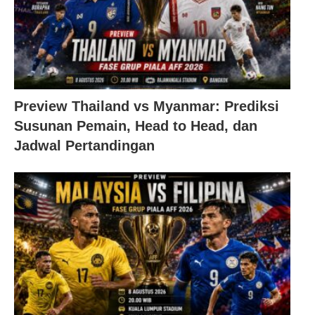
Preview Thailand vs Myanmar: Prediksi
Susunan Pemain, Head to Head, dan
Jadwal Pertandingan