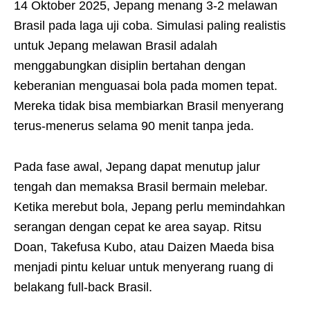
14 Oktober 2025, Jepang menang 3-2 melawan
Brasil pada laga uji coba. Simulasi paling realistis
untuk Jepang melawan Brasil adalah
menggabungkan disiplin bertahan dengan
keberanian menguasai bola pada momen tepat.
Mereka tidak bisa membiarkan Brasil menyerang
terus-menerus selama 90 menit tanpa jeda.
Pada fase awal, Jepang dapat menutup jalur
tengah dan memaksa Brasil bermain melebar.
Ketika merebut bola, Jepang perlu memindahkan
serangan dengan cepat ke area sayap. Ritsu
Doan, Takefusa Kubo, atau Daizen Maeda bisa
menjadi pintu keluar untuk menyerang ruang di
belakang full-back Brasil.