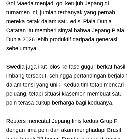
Gol Maeda menjadi gol ketujuh Jepang di
turnamen ini, jumlah terbanyak yang pernah
mereka cetak dalam satu edisi Piala Dunia.
Catatan itu memberi sinyal bahwa Jepang Piala
Dunia 2026 lebih produktif daripada generasi
sebelumnya.
Swedia juga ikut lolos ke fase gugur berkat hasil
imbang tersebut, sehingga pertandingan berjalan
dalam tensi yang unik. Kedua tim tetap mencari
peluang, tetapi situasi klasemen membuat satu
poin terasa cukup berharga bagi keduanya.
Reuters mencatat Jepang finis kedua Grup F
dengan lima poin dan akan menghadapi Brasil