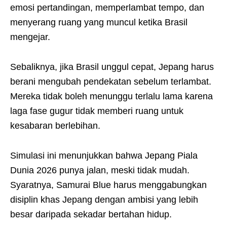
emosi pertandingan, memperlambat tempo, dan
menyerang ruang yang muncul ketika Brasil
mengejar.
Sebaliknya, jika Brasil unggul cepat, Jepang harus
berani mengubah pendekatan sebelum terlambat.
Mereka tidak boleh menunggu terlalu lama karena
laga fase gugur tidak memberi ruang untuk
kesabaran berlebihan.
Simulasi ini menunjukkan bahwa Jepang Piala
Dunia 2026 punya jalan, meski tidak mudah.
Syaratnya, Samurai Blue harus menggabungkan
disiplin khas Jepang dengan ambisi yang lebih
besar daripada sekadar bertahan hidup.