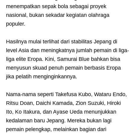
menempatkan sepak bola sebagai proyek
nasional, bukan sekadar kegiatan olahraga
populer.
Hasilnya mulai terlihat dari stabilitas Jepang di
level Asia dan meningkatnya jumlah pemain di liga-
liga elite Eropa. Kini, Samurai Blue bahkan bisa
menyusun skuad penuh pemain berbasis Eropa
jika pelatih menginginkannya.
Nama-nama seperti Takefusa Kubo, Wataru Endo,
Ritsu Doan, Daichi Kamada, Zion Suzuki, Hiroki
Ito, Ko Itakura, dan Ayase Ueda menunjukkan
kedalaman baru Jepang. Mereka bukan lagi
pemain pelengkap, melainkan bagian dari