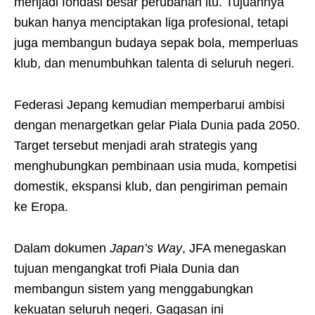
menjadi fondasi besar perubahan itu. Tujuannya
bukan hanya menciptakan liga profesional, tetapi
juga membangun budaya sepak bola, memperluas
klub, dan menumbuhkan talenta di seluruh negeri.
Federasi Jepang kemudian memperbarui ambisi
dengan menargetkan gelar Piala Dunia pada 2050.
Target tersebut menjadi arah strategis yang
menghubungkan pembinaan usia muda, kompetisi
domestik, ekspansi klub, dan pengiriman pemain
ke Eropa.
Dalam dokumen
Japan’s Way
, JFA menegaskan
tujuan mengangkat trofi Piala Dunia dan
membangun sistem yang menggabungkan
kekuatan seluruh negeri. Gagasan ini