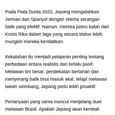
Pada Piala Dunia 2022, Jepang mengalahkan
Jerman dan Spanyol dengan skema serangan
balik yang efektif. Namun, mereka justru kalah dari
Kosta Rika dalam laga yang secara status lebih
mungkin mereka kendalikan.
Kekalahan itu menjadi pelajaran penting tentang
perbedaan antara realistis dan terlalu pasif.
Melawan tim besar, pendekatan bertahan dan
menyerang balik bisa masuk akal, tetapi melawan
lawan seimbang, Jepang perlu lebih proaktif.
Pertanyaan yang sama muncul menjelang duel
melawan Brasil. Apakah Jepang akan kembali