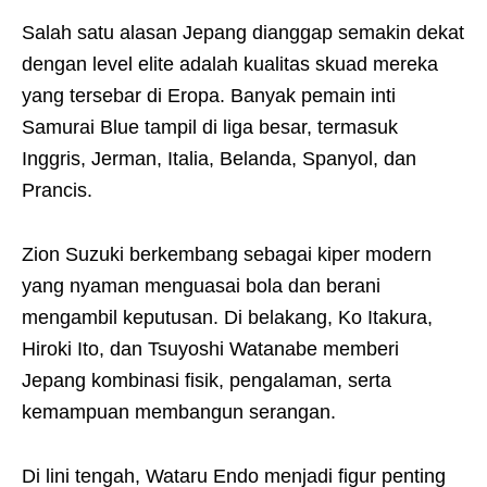
Salah satu alasan Jepang dianggap semakin dekat
dengan level elite adalah kualitas skuad mereka
yang tersebar di Eropa. Banyak pemain inti
Samurai Blue tampil di liga besar, termasuk
Inggris, Jerman, Italia, Belanda, Spanyol, dan
Prancis.
Zion Suzuki berkembang sebagai kiper modern
yang nyaman menguasai bola dan berani
mengambil keputusan. Di belakang, Ko Itakura,
Hiroki Ito, dan Tsuyoshi Watanabe memberi
Jepang kombinasi fisik, pengalaman, serta
kemampuan membangun serangan.
Di lini tengah, Wataru Endo menjadi figur penting