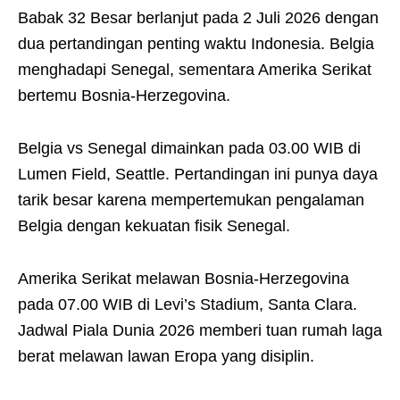
Babak 32 Besar berlanjut pada 2 Juli 2026 dengan
dua pertandingan penting waktu Indonesia. Belgia
menghadapi Senegal, sementara Amerika Serikat
bertemu Bosnia-Herzegovina.
Belgia vs Senegal dimainkan pada 03.00 WIB di
Lumen Field, Seattle. Pertandingan ini punya daya
tarik besar karena mempertemukan pengalaman
Belgia dengan kekuatan fisik Senegal.
Amerika Serikat melawan Bosnia-Herzegovina
pada 07.00 WIB di Levi’s Stadium, Santa Clara.
Jadwal Piala Dunia 2026 memberi tuan rumah laga
berat melawan lawan Eropa yang disiplin.