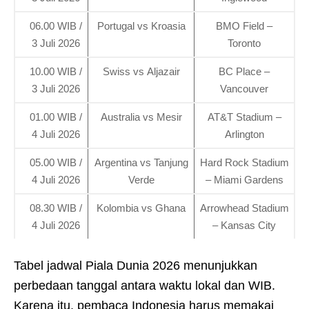
06.00 WIB /
Portugal vs Kroasia
BMO Field –
3 Juli 2026
Toronto
10.00 WIB /
Swiss vs Aljazair
BC Place –
3 Juli 2026
Vancouver
01.00 WIB /
Australia vs Mesir
AT&T Stadium –
4 Juli 2026
Arlington
05.00 WIB /
Argentina vs Tanjung
Hard Rock Stadium
4 Juli 2026
Verde
– Miami Gardens
08.30 WIB /
Kolombia vs Ghana
Arrowhead Stadium
4 Juli 2026
– Kansas City
Tabel jadwal Piala Dunia 2026 menunjukkan
perbedaan tanggal antara waktu lokal dan WIB.
Karena itu, pembaca Indonesia harus memakai