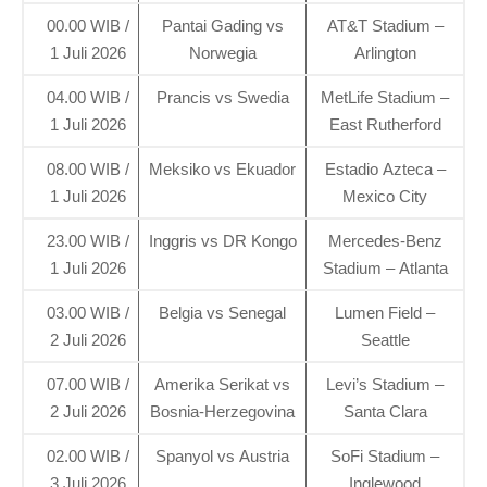
00.00 WIB /
Pantai Gading vs
AT&T Stadium –
1 Juli 2026
Norwegia
Arlington
04.00 WIB /
Prancis vs Swedia
MetLife Stadium –
1 Juli 2026
East Rutherford
08.00 WIB /
Meksiko vs Ekuador
Estadio Azteca –
1 Juli 2026
Mexico City
23.00 WIB /
Inggris vs DR Kongo
Mercedes-Benz
1 Juli 2026
Stadium – Atlanta
03.00 WIB /
Belgia vs Senegal
Lumen Field –
2 Juli 2026
Seattle
07.00 WIB /
Amerika Serikat vs
Levi’s Stadium –
2 Juli 2026
Bosnia-Herzegovina
Santa Clara
02.00 WIB /
Spanyol vs Austria
SoFi Stadium –
3 Juli 2026
Inglewood