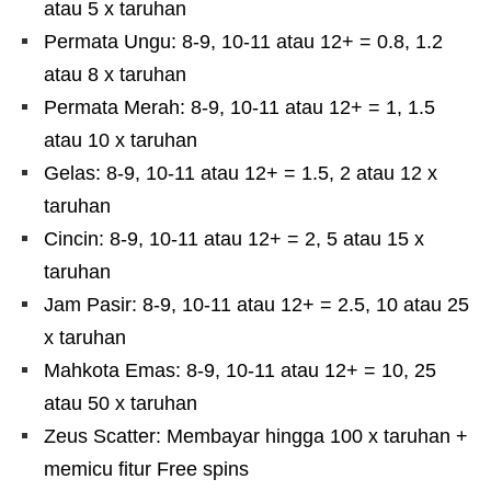
atau 5 x taruhan
Permata Ungu: 8-9, 10-11 atau 12+ = 0.8, 1.2
atau 8 x taruhan
Permata Merah: 8-9, 10-11 atau 12+ = 1, 1.5
atau 10 x taruhan
Gelas: 8-9, 10-11 atau 12+ = 1.5, 2 atau 12 x
taruhan
Cincin: 8-9, 10-11 atau 12+ = 2, 5 atau 15 x
taruhan
Jam Pasir: 8-9, 10-11 atau 12+ = 2.5, 10 atau 25
x taruhan
Mahkota Emas: 8-9, 10-11 atau 12+ = 10, 25
atau 50 x taruhan
Zeus Scatter: Membayar hingga 100 x taruhan +
memicu fitur Free spins