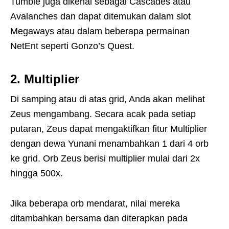
Tumble juga dikenal sebagai Cascades atau
Avalanches dan dapat ditemukan dalam slot
Megaways atau dalam beberapa permainan
NetEnt seperti Gonzo’s Quest.
2. Multiplier
Di samping atau di atas grid, Anda akan melihat
Zeus mengambang. Secara acak pada setiap
putaran, Zeus dapat mengaktifkan fitur Multiplier
dengan dewa Yunani menambahkan 1 dari 4 orb
ke grid. Orb Zeus berisi multiplier mulai dari 2x
hingga 500x.
Jika beberapa orb mendarat, nilai mereka
ditambahkan bersama dan diterapkan pada