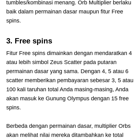
tumbles/kombinasi menang. Orb Multiplier berlaku
baik dalam permainan dasar maupun fitur Free
spins.
3. Free spins
Fitur Free spins dimainkan dengan mendaratkan 4
atau lebih simbol Zeus Scatter pada putaran
permainan dasar yang sama. Dengan 4, 5 atau 6
scatter memberikan pembayaran sebesar 3, 5 atau
100 kali taruhan total Anda masing-masing, Anda
akan masuk ke Gunung Olympus dengan 15 free
spins.
Berbeda dengan permainan dasar, multiplier Orbs
akan melihat nilai mereka ditambahkan ke total