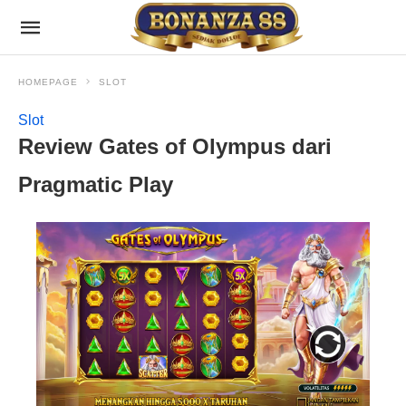
HOMEPAGE
SLOT
Slot
Review Gates of Olympus dari
Pragmatic Play