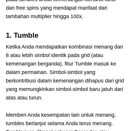
dan free spins yang mendapat manfaat dari
tambahan multiplier hingga 100x.
1. Tumble
Ketika Anda mendapatkan kombinasi menang dari
8 atau lebih simbol identik pada grid (atau
kemenangan berganda), fitur Tumble masuk ke
dalam permainan. Simbol-simbol yang
berkontribusi dalam kemenangan dihapus dari grid
yang memungkinkan simbol-simbol baru jatuh dari
atas atau turun.
Memberi Anda kesempatan lain untuk menang,
tumbles berlanjut selama Anda terus menang.