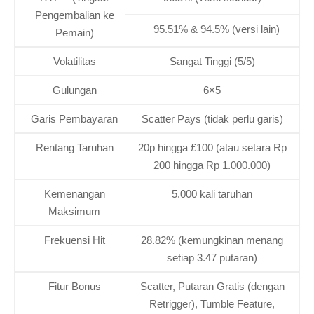
Pengembalian ke
95.51% & 94.5% (versi lain)
Pemain)
Volatilitas
Sangat Tinggi (5/5)
Gulungan
6×5
Garis Pembayaran
Scatter Pays (tidak perlu garis)
Rentang Taruhan
20p hingga £100 (atau setara Rp
200 hingga Rp 1.000.000)
Kemenangan
5.000 kali taruhan
Maksimum
Frekuensi Hit
28.82% (kemungkinan menang
setiap 3.47 putaran)
Fitur Bonus
Scatter, Putaran Gratis (dengan
Retrigger), Tumble Feature,