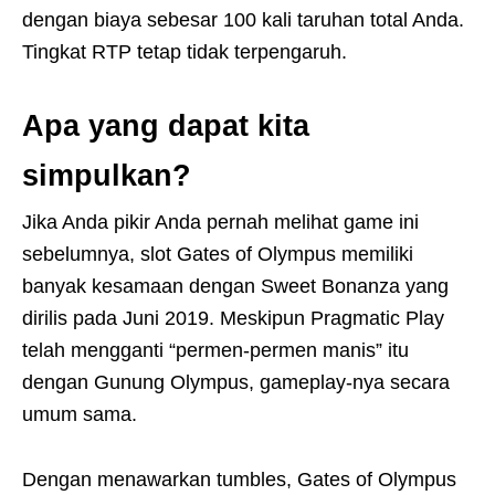
dengan biaya sebesar 100 kali taruhan total Anda.
Tingkat RTP tetap tidak terpengaruh.
Apa yang dapat kita
simpulkan?
Jika Anda pikir Anda pernah melihat game ini
sebelumnya, slot Gates of Olympus memiliki
banyak kesamaan dengan Sweet Bonanza yang
dirilis pada Juni 2019. Meskipun Pragmatic Play
telah mengganti “permen-permen manis” itu
dengan Gunung Olympus, gameplay-nya secara
umum sama.
Dengan menawarkan tumbles, Gates of Olympus