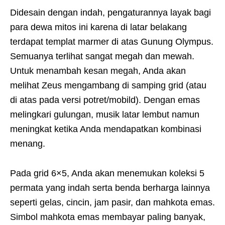
Didesain dengan indah, pengaturannya layak bagi
para dewa mitos ini karena di latar belakang
terdapat templat marmer di atas Gunung Olympus.
Semuanya terlihat sangat megah dan mewah.
Untuk menambah kesan megah, Anda akan
melihat Zeus mengambang di samping grid (atau
di atas pada versi potret/mobild). Dengan emas
melingkari gulungan, musik latar lembut namun
meningkat ketika Anda mendapatkan kombinasi
menang.
Pada grid 6×5, Anda akan menemukan koleksi 5
permata yang indah serta benda berharga lainnya
seperti gelas, cincin, jam pasir, dan mahkota emas.
Simbol mahkota emas membayar paling banyak,