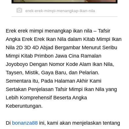
erek-erek-mimpi-menangkap-ikan-nila
Erek erek mimpi menangkap ikan nila – Tafsir
Angka Erek Erek Ikan Nila dalam Kitab Mimpi Ikan
Nila 2D 3D 4D Abjad Bergambar Menurut Seribu
Mimpi Kitab Primbon Jawa Cina Ramalan
Joyoboyo Dengan Nomor Kode Alam Ikan Nila,
Taysen, Mistik, Gaya Baru, dan Pelarian.
Sementara itu, Pada Halaman Akhir Kami
Sertakan Penjelasan Tafsir Mimpi Ikan Nila yang
Lebih Komprehensif Beserta Angka
Keberuntungan.
Di
bonanza88
ini, kami akan menjelaskan tentang