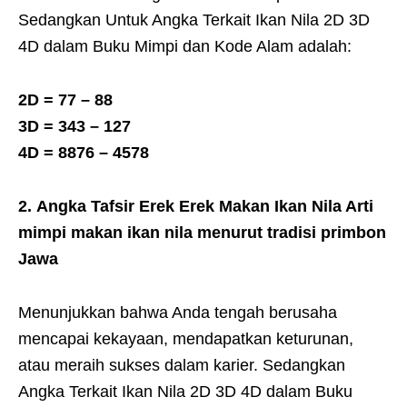
Sedangkan Untuk Angka Terkait Ikan Nila 2D 3D
4D dalam Buku Mimpi dan Kode Alam adalah:
2D = 77 – 88
3D = 343 – 127
4D = 8876 – 4578
2.
Angka Tafsir Erek Erek Makan Ikan Nila Arti
mimpi makan ikan nila menurut tradisi primbon
Jawa
Menunjukkan bahwa Anda tengah berusaha
mencapai kekayaan, mendapatkan keturunan,
atau meraih sukses dalam karier. Sedangkan
Angka Terkait Ikan Nila 2D 3D 4D dalam Buku