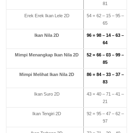
81
Erek Erek Ikan Lele 2D
54 = 62 – 15 – 95 –
65
Ikan Nila 2D
96 = 98 – 14 – 63 –
64
Mimpi Menangkap Ikan Nila 2D
52 = 66 – 03 – 99 –
85
Mimpi Melihat Ikan Nila 2D
86 = 84 – 33 – 37 –
83
Ikan Suro 2D
43 = 40 – 71 – 41 –
21
Ikan Tengiri 2D
92 = 95 – 47 – 62 –
97