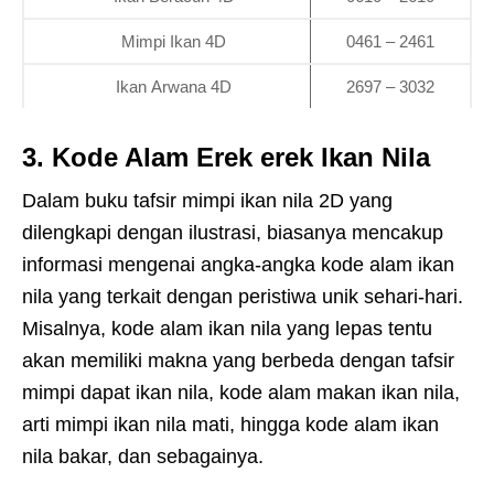
Mimpi Ikan 4D
0461 – 2461
Ikan Arwana 4D
2697 – 3032
3. Kode Alam Erek erek Ikan Nila
Dalam buku tafsir mimpi ikan nila 2D yang
dilengkapi dengan ilustrasi, biasanya mencakup
informasi mengenai angka-angka kode alam ikan
nila yang terkait dengan peristiwa unik sehari-hari.
Misalnya, kode alam ikan nila yang lepas tentu
akan memiliki makna yang berbeda dengan tafsir
mimpi dapat ikan nila, kode alam makan ikan nila,
arti mimpi ikan nila mati, hingga kode alam ikan
nila bakar, dan sebagainya.