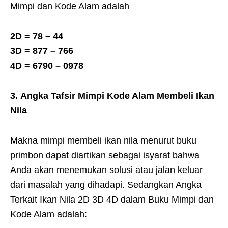
Mimpi dan Kode Alam adalah
2D = 78 – 44
3D = 877 – 766
4D = 6790 – 0978
3.
Angka Tafsir Mimpi Kode Alam Membeli Ikan
Nila
Makna mimpi membeli ikan nila menurut buku
primbon dapat diartikan sebagai isyarat bahwa
Anda akan menemukan solusi atau jalan keluar
dari masalah yang dihadapi. Sedangkan Angka
Terkait Ikan Nila 2D 3D 4D dalam Buku Mimpi dan
Kode Alam adalah: