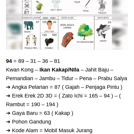
94
= 89 – 31 – 36 – 81
Kwan Kong –
Ikan Kakap/NIla
– Jahit Baju –
Pemandian – Jambu – Tidur – Pena – Prabu Salya
➔ Angka Pelarian = 87 ( Gajah – Penjaga Pintu )
➔ Erek Erek 2D 3D = ( Zato Ichi = 165 – 94 ) – (
Rambut = 190 – 194 )
➔ Gaya Baru = 63 ( Kakap )
➔ Pohon Gandung
➔ Kode Alam = Mobil Masuk Jurang