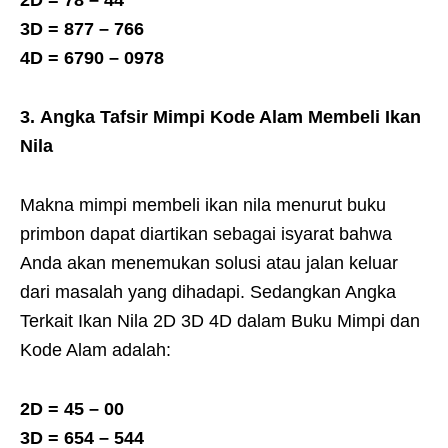
3D = 877 – 766
4D = 6790 – 0978
3.
Angka Tafsir Mimpi Kode Alam Membeli Ikan
Nila
Makna mimpi membeli ikan nila menurut buku
primbon dapat diartikan sebagai isyarat bahwa
Anda akan menemukan solusi atau jalan keluar
dari masalah yang dihadapi. Sedangkan Angka
Terkait Ikan Nila 2D 3D 4D dalam Buku Mimpi dan
Kode Alam adalah:
2D = 45 – 00
3D = 654 – 544