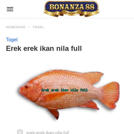
HOMEPAGE
TOGEL
Togel
Erek erek ikan nila full
erek-erek-ikan-nila-full