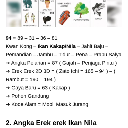
94
= 89 – 31 – 36 – 81
Kwan Kong –
Ikan Kakap/NIla
– Jahit Baju –
Pemandian – Jambu – Tidur – Pena – Prabu Salya
➔ Angka Pelarian = 87 ( Gajah – Penjaga Pintu )
➔ Erek Erek 2D 3D = ( Zato Ichi = 165 – 94 ) – (
Rambut = 190 – 194 )
➔ Gaya Baru = 63 ( Kakap )
➔ Pohon Gandung
➔ Kode Alam = Mobil Masuk Jurang
2. Angka Erek erek Ikan Nila