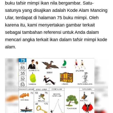
buku tafsir mimpi ikan nila bergambar. Satu-
satunya yang disajikan adalah Kode Alam Mancing
Ular, terdapat di halaman 75 buku mimpi. Oleh
karena itu, kami menyertakan gambar terkait
sebagai tambahan referensi untuk Anda dalam
mencari angka terkait ikan dalam tafsir mimpi kode
alam.