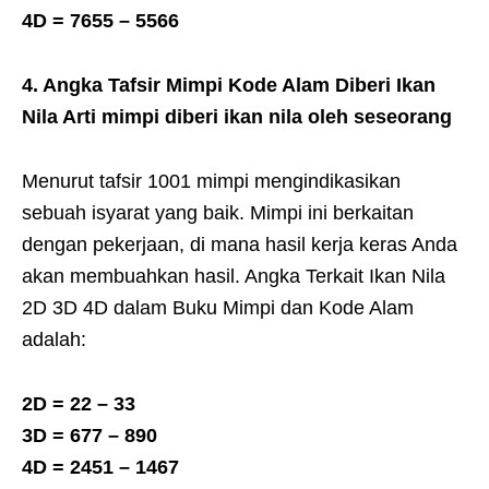
4D = 7655 – 5566
4. Angka Tafsir Mimpi Kode Alam Diberi Ikan
Nila Arti mimpi diberi ikan nila oleh seseorang
Menurut tafsir 1001 mimpi mengindikasikan
sebuah isyarat yang baik. Mimpi ini berkaitan
dengan pekerjaan, di mana hasil kerja keras Anda
akan membuahkan hasil. Angka Terkait Ikan Nila
2D 3D 4D dalam Buku Mimpi dan Kode Alam
adalah:
2D = 22 – 33
3D = 677 – 890
4D = 2451 – 1467