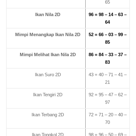
65
Ikan Nila 2D
96 = 98 – 14 – 63 –
64
Mimpi Menangkap Ikan Nila 2D
52 = 66 – 03 – 99 –
85
Mimpi Melihat Ikan Nila 2D
86 = 84 – 33 – 37 –
83
Ikan Suro 2D
43 = 40 – 71 – 41 –
21
Ikan Tengiri 2D
92 = 95 – 47 – 62 –
97
Ikan Terbang 2D
72 = 71 – 20 – 40 –
70
Ikan Tongkol 2D
98 = 96 – 50 – 69 –