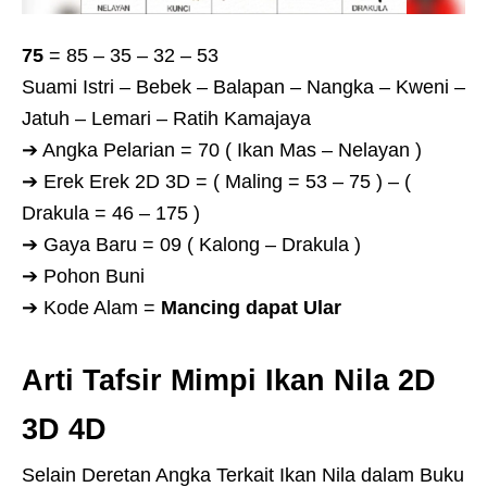
75
= 85 – 35 – 32 – 53
Suami Istri – Bebek – Balapan – Nangka – Kweni –
Jatuh – Lemari – Ratih Kamajaya
➔ Angka Pelarian = 70 ( Ikan Mas – Nelayan )
➔ Erek Erek 2D 3D = ( Maling = 53 – 75 ) – (
Drakula = 46 – 175 )
➔ Gaya Baru = 09 ( Kalong – Drakula )
➔ Pohon Buni
➔ Kode Alam =
Mancing dapat Ular
Arti Tafsir Mimpi Ikan Nila 2D
3D 4D
Selain Deretan Angka Terkait Ikan Nila dalam Buku