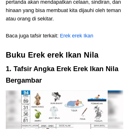
pertanda akan mendapatkan celaan, sindiran, dan
hinaan yang bisa membuat kita dijauhi oleh teman
atau orang di sekitar.
Baca juga tafsir terkait:
Erek erek Ikan
Buku Erek erek Ikan Nila
1. Tafsir Angka Erek Erek Ikan Nila
Bergambar