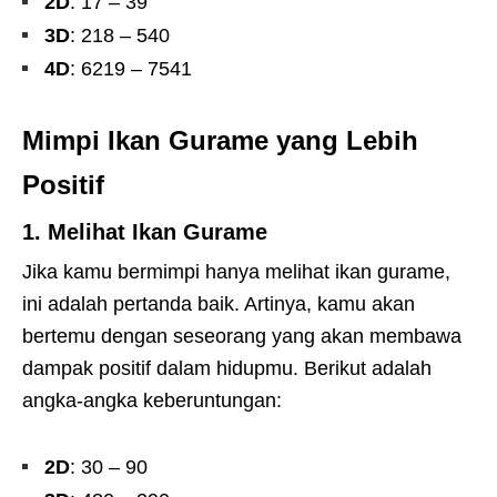
2D
: 17 – 39
3D
: 218 – 540
4D
: 6219 – 7541
Mimpi Ikan Gurame yang Lebih
Positif
1.
Melihat Ikan Gurame
Jika kamu bermimpi hanya melihat ikan gurame,
ini adalah pertanda baik. Artinya, kamu akan
bertemu dengan seseorang yang akan membawa
dampak positif dalam hidupmu. Berikut adalah
angka-angka keberuntungan:
2D
: 30 – 90