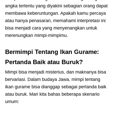
angka tertentu yang diyakini sebagian orang dapat
membawa keberuntungan. Apakah kamu percaya
atau hanya penasaran, memahami interpretasi ini
bisa menjadi cara yang menyenangkan untuk
merenungkan mimpi-mimpimu.
Bermimpi Tentang Ikan Gurame:
Pertanda Baik atau Buruk?
Mimpi bisa menjadi misterius, dan maknanya bisa
bervariasi. Dalam budaya Jawa, mimpi tentang
ikan gurame bisa dianggap sebagai pertanda baik
atau buruk. Mari kita bahas beberapa skenario
umum: