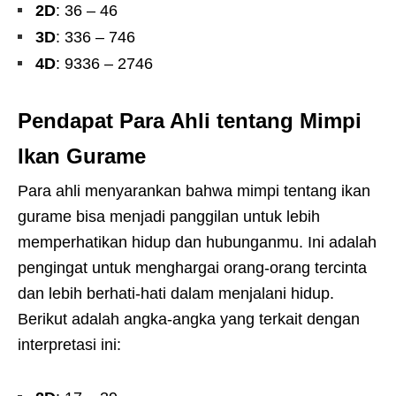
2D
: 36 – 46
3D
: 336 – 746
4D
: 9336 – 2746
Pendapat Para Ahli tentang Mimpi
Ikan Gurame
Para ahli menyarankan bahwa mimpi tentang ikan
gurame bisa menjadi panggilan untuk lebih
memperhatikan hidup dan hubunganmu. Ini adalah
pengingat untuk menghargai orang-orang tercinta
dan lebih berhati-hati dalam menjalani hidup.
Berikut adalah angka-angka yang terkait dengan
interpretasi ini: