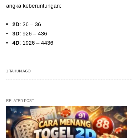
angka keberuntungan:
2D
: 26 – 36
3D
: 926 – 436
4D
: 1926 – 4436
1 TAHUN AGO
RELATED POST