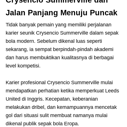
Crysencio Summerville dan
Jalan Panjang Menuju Puncak
Tidak banyak pemain yang memiliki perjalanan
karier seunik Crysencio Summerville dalam sepak
bola modern. Sebelum dikenal luas seperti
sekarang, ia sempat berpindah-pindah akademi
dan harus membuktikan kualitasnya di berbagai
level kompetisi.
Karier profesional Crysencio Summerville mulai
mendapatkan perhatian ketika memperkuat Leeds
United di Inggris. Kecepatan, keberanian
melakukan dribel, dan kemampuannya mencetak
gol dari situasi sulit membuat namanya mulai
dikenal publik sepak bola Eropa.