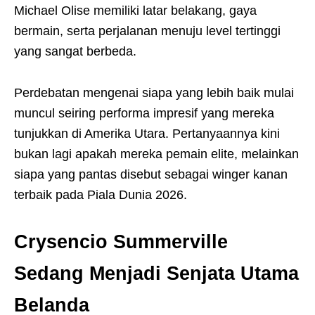
Michael Olise memiliki latar belakang, gaya
bermain, serta perjalanan menuju level tertinggi
yang sangat berbeda.
Perdebatan mengenai siapa yang lebih baik mulai
muncul seiring performa impresif yang mereka
tunjukkan di Amerika Utara. Pertanyaannya kini
bukan lagi apakah mereka pemain elite, melainkan
siapa yang pantas disebut sebagai winger kanan
terbaik pada Piala Dunia 2026.
Crysencio Summerville
Sedang Menjadi Senjata Utama
Belanda