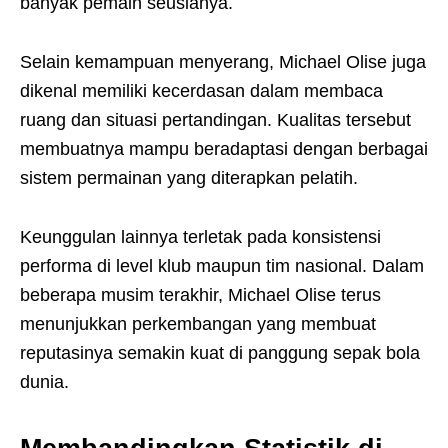
banyak pemain seusianya.
Selain kemampuan menyerang, Michael Olise juga
dikenal memiliki kecerdasan dalam membaca
ruang dan situasi pertandingan. Kualitas tersebut
membuatnya mampu beradaptasi dengan berbagai
sistem permainan yang diterapkan pelatih.
Keunggulan lainnya terletak pada konsistensi
performa di level klub maupun tim nasional. Dalam
beberapa musim terakhir, Michael Olise terus
menunjukkan perkembangan yang membuat
reputasinya semakin kuat di panggung sepak bola
dunia.