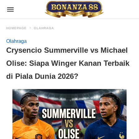
HOMEPAGE
OLAHRAGA
Olahraga
Crysencio Summerville vs Michael
Olise: Siapa Winger Kanan Terbaik
di Piala Dunia 2026?