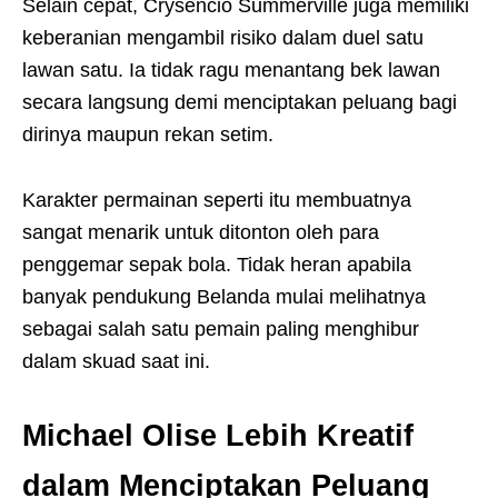
Selain cepat, Crysencio Summerville juga memiliki
keberanian mengambil risiko dalam duel satu
lawan satu. Ia tidak ragu menantang bek lawan
secara langsung demi menciptakan peluang bagi
dirinya maupun rekan setim.
Karakter permainan seperti itu membuatnya
sangat menarik untuk ditonton oleh para
penggemar sepak bola. Tidak heran apabila
banyak pendukung Belanda mulai melihatnya
sebagai salah satu pemain paling menghibur
dalam skuad saat ini.
Michael Olise Lebih Kreatif
dalam Menciptakan Peluang