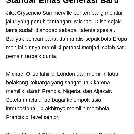
Standar Emas Generasi Baru
Jika Crysencio Summerville berkembang melalui
jalur yang penuh tantangan, Michael Olise sejak
lama sudah dianggap sebagai talenta spesial.
Banyak pencari bakat dan analis sepak bola Eropa
menilai dirinya memiliki potensi menjadi salah satu
pemain terbaik dunia.
Michael Olise lahir di London dan memiliki latar
belakang keluarga yang sangat unik karena
memiliki darah Prancis, Nigeria, dan Aljazair.
Setelah melalui berbagai kelompok usia
internasional, ia akhirnya memilih membela
Prancis di level senior.