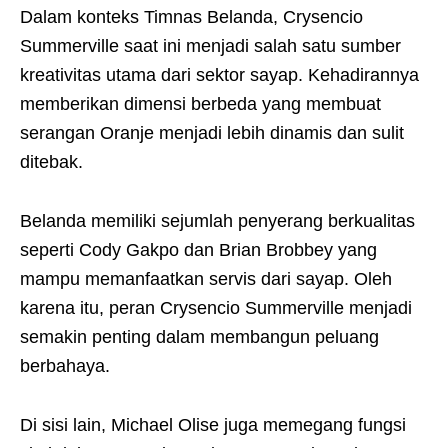
Dalam konteks Timnas Belanda, Crysencio
Summerville saat ini menjadi salah satu sumber
kreativitas utama dari sektor sayap. Kehadirannya
memberikan dimensi berbeda yang membuat
serangan Oranje menjadi lebih dinamis dan sulit
ditebak.
Belanda memiliki sejumlah penyerang berkualitas
seperti Cody Gakpo dan Brian Brobbey yang
mampu memanfaatkan servis dari sayap. Oleh
karena itu, peran Crysencio Summerville menjadi
semakin penting dalam membangun peluang
berbahaya.
Di sisi lain, Michael Olise juga memegang fungsi