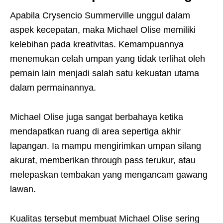
Apabila Crysencio Summerville unggul dalam
aspek kecepatan, maka Michael Olise memiliki
kelebihan pada kreativitas. Kemampuannya
menemukan celah umpan yang tidak terlihat oleh
pemain lain menjadi salah satu kekuatan utama
dalam permainannya.
Michael Olise juga sangat berbahaya ketika
mendapatkan ruang di area sepertiga akhir
lapangan. Ia mampu mengirimkan umpan silang
akurat, memberikan through pass terukur, atau
melepaskan tembakan yang mengancam gawang
lawan.
Kualitas tersebut membuat Michael Olise sering