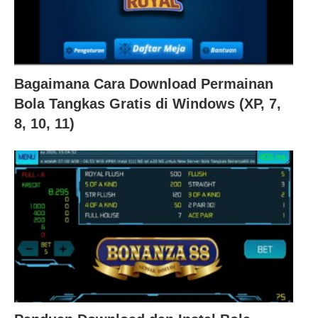
Bagaimana Cara Download Permainan
Bola Tangkas Gratis di Windows (XP, 7,
8, 10, 11)