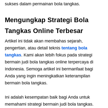
sukses dalam permainan bola tangkas.
Mengungkap Strategi Bola
Tangkas Online Terbesar
Artikel ini tidak akan membahas sejarah,
pengertian, atau detail teknis
tentang bola
tangkas
. Kami akan lebih fokus pada strategi
bermain judi bola tangkas online terpercaya di
Indonesia. Semoga artikel ini bermanfaat bagi
Anda yang ingin meningkatkan keterampilan
bermain bola tangkas.
Ini adalah kesempatan baik bagi Anda untuk
memahami strategi bermain judi bola tangkas.