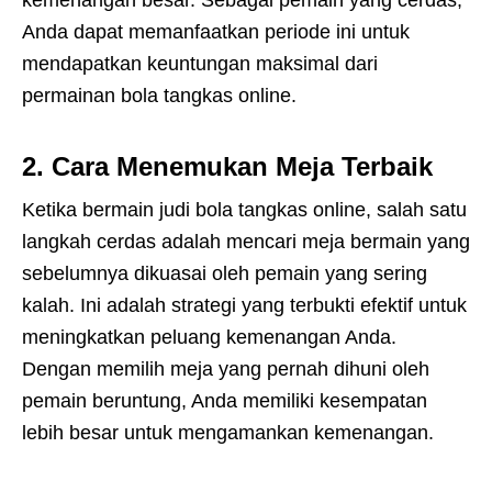
kemenangan besar. Sebagai pemain yang cerdas,
Anda dapat memanfaatkan periode ini untuk
mendapatkan keuntungan maksimal dari
permainan bola tangkas online.
2. Cara Menemukan Meja Terbaik
Ketika bermain judi bola tangkas online, salah satu
langkah cerdas adalah mencari meja bermain yang
sebelumnya dikuasai oleh pemain yang sering
kalah. Ini adalah strategi yang terbukti efektif untuk
meningkatkan peluang kemenangan Anda.
Dengan memilih meja yang pernah dihuni oleh
pemain beruntung, Anda memiliki kesempatan
lebih besar untuk mengamankan kemenangan.