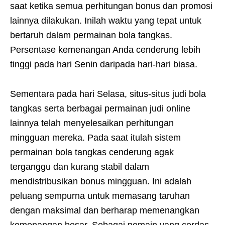
saat ketika semua perhitungan bonus dan promosi
lainnya dilakukan. Inilah waktu yang tepat untuk
bertaruh dalam permainan bola tangkas.
Persentase kemenangan Anda cenderung lebih
tinggi pada hari Senin daripada hari-hari biasa.
Sementara pada hari Selasa, situs-situs judi bola
tangkas serta berbagai permainan judi online
lainnya telah menyelesaikan perhitungan
mingguan mereka. Pada saat itulah sistem
permainan bola tangkas cenderung agak
terganggu dan kurang stabil dalam
mendistribusikan bonus mingguan. Ini adalah
peluang sempurna untuk memasang taruhan
dengan maksimal dan berharap memenangkan