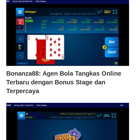
Bonanza88: Agen Bola Tangkas Online
Terbaru dengan Bonus Stage dan
Terpercaya