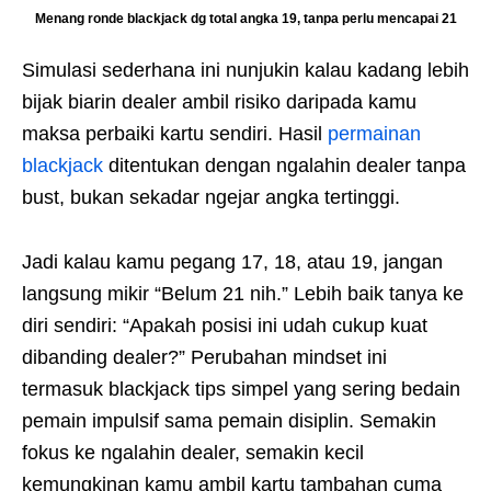
Menang ronde blackjack dg total angka 19, tanpa perlu mencapai 21
Simulasi sederhana ini nunjukin kalau kadang lebih
bijak biarin dealer ambil risiko daripada kamu
maksa perbaiki kartu sendiri. Hasil
permainan
blackjack
ditentukan dengan ngalahin dealer tanpa
bust, bukan sekadar ngejar angka tertinggi.
Jadi kalau kamu pegang 17, 18, atau 19, jangan
langsung mikir “Belum 21 nih.” Lebih baik tanya ke
diri sendiri: “Apakah posisi ini udah cukup kuat
dibanding dealer?” Perubahan mindset ini
termasuk blackjack tips simpel yang sering bedain
pemain impulsif sama pemain disiplin. Semakin
fokus ke ngalahin dealer, semakin kecil
kemungkinan kamu ambil kartu tambahan cuma