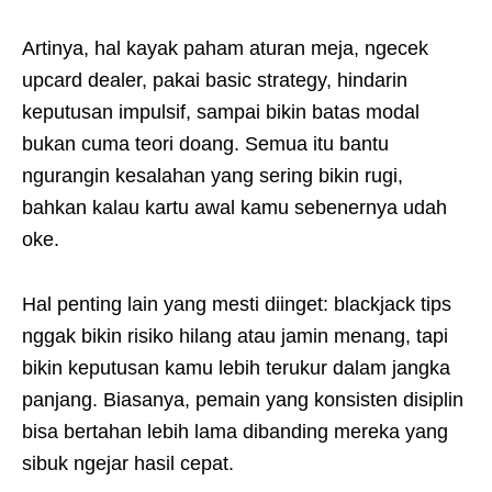
Artinya, hal kayak paham aturan meja, ngecek
upcard dealer, pakai basic strategy, hindarin
keputusan impulsif, sampai bikin batas modal
bukan cuma teori doang. Semua itu bantu
ngurangin kesalahan yang sering bikin rugi,
bahkan kalau kartu awal kamu sebenernya udah
oke.
Hal penting lain yang mesti diinget: blackjack tips
nggak bikin risiko hilang atau jamin menang, tapi
bikin keputusan kamu lebih terukur dalam jangka
panjang. Biasanya, pemain yang konsisten disiplin
bisa bertahan lebih lama dibanding mereka yang
sibuk ngejar hasil cepat.