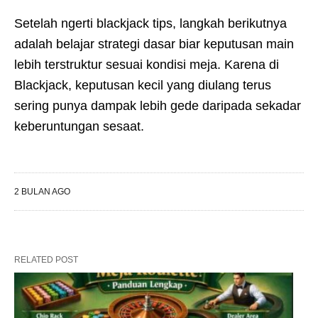
Setelah ngerti blackjack tips, langkah berikutnya
adalah belajar strategi dasar biar keputusan main
lebih terstruktur sesuai kondisi meja. Karena di
Blackjack, keputusan kecil yang diulang terus
sering punya dampak lebih gede daripada sekadar
keberuntungan sesaat.
2 BULAN AGO
RELATED POST