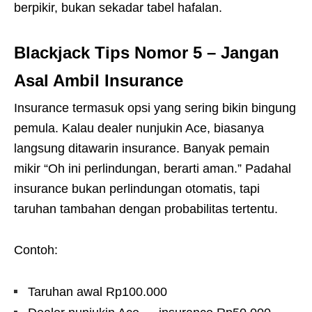
berpikir, bukan sekadar tabel hafalan.
Blackjack Tips Nomor 5 – Jangan
Asal Ambil Insurance
Insurance termasuk opsi yang sering bikin bingung
pemula. Kalau dealer nunjukin Ace, biasanya
langsung ditawarin insurance. Banyak pemain
mikir “Oh ini perlindungan, berarti aman.” Padahal
insurance bukan perlindungan otomatis, tapi
taruhan tambahan dengan probabilitas tertentu.
Contoh:
Taruhan awal Rp100.000