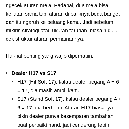
ngecek aturan meja. Padahal, dua meja bisa
keliatan sama tapi aturan di baliknya beda banget
dan itu ngaruh ke peluang kamu. Jadi sebelum
mikirin strategi atau ukuran taruhan, biasain dulu
cek struktur aturan permainannya.
Hal-hal penting yang wajib diperhatiin:
Dealer H17 vs S17
H17 (Hit Soft 17): kalau dealer pegang A + 6
= 17, dia masih ambil kartu.
S17 (Stand Soft 17): kalau dealer pegang A +
6 = 17, dia berhenti. Aturan H17 biasanya
bikin dealer punya kesempatan tambahan
buat perbaiki hand, jadi cenderung lebih