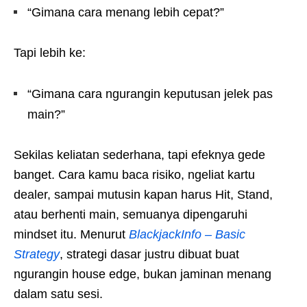
“Gimana cara menang lebih cepat?”
Tapi lebih ke:
“Gimana cara ngurangin keputusan jelek pas
main?”
Sekilas keliatan sederhana, tapi efeknya gede
banget. Cara kamu baca risiko, ngeliat kartu
dealer, sampai mutusin kapan harus Hit, Stand,
atau berhenti main, semuanya dipengaruhi
mindset itu. Menurut
BlackjackInfo – Basic
Strategy
, strategi dasar justru dibuat buat
ngurangin house edge, bukan jaminan menang
dalam satu sesi.