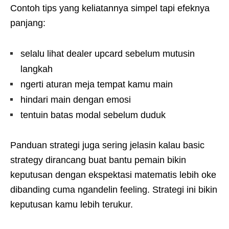
Contoh tips yang keliatannya simpel tapi efeknya
panjang:
selalu lihat dealer upcard sebelum mutusin
langkah
ngerti aturan meja tempat kamu main
hindari main dengan emosi
tentuin batas modal sebelum duduk
Panduan strategi juga sering jelasin kalau basic
strategy dirancang buat bantu pemain bikin
keputusan dengan ekspektasi matematis lebih oke
dibanding cuma ngandelin feeling. Strategi ini bikin
keputusan kamu lebih terukur.