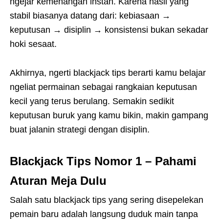
ngejar kemenangan instan. Karena hasil yang
stabil biasanya datang dari: kebiasaan →
keputusan → disiplin → konsistensi bukan sekadar
hoki sesaat.
Akhirnya, ngerti blackjack tips berarti kamu belajar
ngeliat permainan sebagai rangkaian keputusan
kecil yang terus berulang. Semakin sedikit
keputusan buruk yang kamu bikin, makin gampang
buat jalanin strategi dengan disiplin.
Blackjack Tips Nomor 1 – Pahami
Aturan Meja Dulu
Salah satu blackjack tips yang sering disepelekan
pemain baru adalah langsung duduk main tanpa