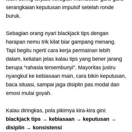
serangkaian keputusan impulsif setelah ronde
buruk.
Sebagian orang nyari blackjack tips dengan
harapan nemu trik kilat biar gampang menang.
Tapi begitu ngerti cara kerja permainan lebih
dalam, keliatan jelas kalau tips yang bener jarang
berupa “rahasia tersembunyi”. Mayoritas justru
nyangkut ke kebiasaan main, cara bikin keputusan,
baca situasi, sampai jaga disiplin pas modal dan
emosi mulai goyah.
Kalau diringkas, pola pikirnya kira‑kira gini:
blackjack tips → kebiasaan → keputusan →
disiplin → konsistensi