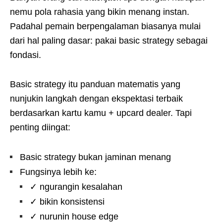
nemu pola rahasia yang bikin menang instan.
Padahal pemain berpengalaman biasanya mulai
dari hal paling dasar: pakai basic strategy sebagai
fondasi.
Basic strategy itu panduan matematis yang
nunjukin langkah dengan ekspektasi terbaik
berdasarkan kartu kamu + upcard dealer. Tapi
penting diingat:
Basic strategy bukan jaminan menang
Fungsinya lebih ke:
✓ ngurangin kesalahan
✓ bikin konsistensi
✓ nurunin house edge