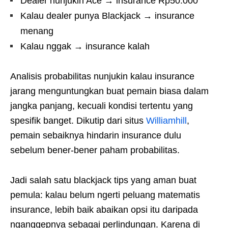
Dealer nunjukin Ace → insurance Rp50.000
Kalau dealer punya Blackjack → insurance
menang
Kalau nggak → insurance kalah
Analisis probabilitas nunjukin kalau insurance
jarang menguntungkan buat pemain biasa dalam
jangka panjang, kecuali kondisi tertentu yang
spesifik banget. Dikutip dari situs
Williamhill
,
pemain sebaiknya hindarin insurance dulu
sebelum bener‑bener paham probabilitas.
Jadi salah satu blackjack tips yang aman buat
pemula: kalau belum ngerti peluang matematis
insurance, lebih baik abaikan opsi itu daripada
nganggepnya sebagai perlindungan. Karena di