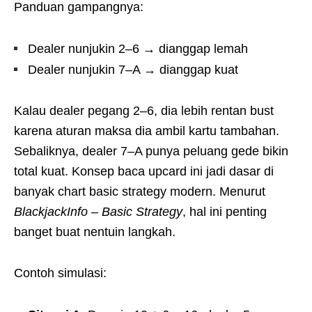
Panduan gampangnya:
Dealer nunjukin 2–6 → dianggap lemah
Dealer nunjukin 7–A → dianggap kuat
Kalau dealer pegang 2–6, dia lebih rentan bust
karena aturan maksa dia ambil kartu tambahan.
Sebaliknya, dealer 7–A punya peluang gede bikin
total kuat. Konsep baca upcard ini jadi dasar di
banyak chart basic strategy modern. Menurut
BlackjackInfo – Basic Strategy
, hal ini penting
banget buat nentuin langkah.
Contoh simulasi: