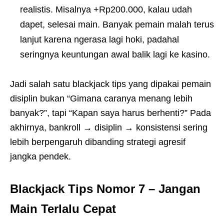
realistis. Misalnya +Rp200.000, kalau udah
dapet, selesai main. Banyak pemain malah terus
lanjut karena ngerasa lagi hoki, padahal
seringnya keuntungan awal balik lagi ke kasino.
Jadi salah satu blackjack tips yang dipakai pemain
disiplin bukan “Gimana caranya menang lebih
banyak?”, tapi “Kapan saya harus berhenti?” Pada
akhirnya, bankroll → disiplin → konsistensi sering
lebih berpengaruh dibanding strategi agresif
jangka pendek.
Blackjack Tips Nomor 7 – Jangan
Main Terlalu Cepat