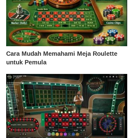
Cara Mudah Memahami Meja Roulette
untuk Pemula