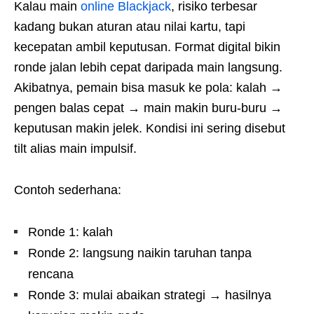
Kalau main
online Blackjack
, risiko terbesar
kadang bukan aturan atau nilai kartu, tapi
kecepatan ambil keputusan. Format digital bikin
ronde jalan lebih cepat daripada main langsung.
Akibatnya, pemain bisa masuk ke pola: kalah →
pengen balas cepat → main makin buru‑buru →
keputusan makin jelek. Kondisi ini sering disebut
tilt alias main impulsif.
Contoh sederhana:
Ronde 1: kalah
Ronde 2: langsung naikin taruhan tanpa
rencana
Ronde 3: mulai abaikan strategi → hasilnya