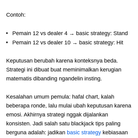
Contoh:
Pemain 12 vs dealer 4 → basic strategy: Stand
Pemain 12 vs dealer 10 → basic strategy: Hit
Keputusan berubah karena konteksnya beda.
Strategi ini dibuat buat meminimalkan kerugian
matematis dibanding ngandelin insting.
Kesalahan umum pemula: hafal chart, kalah
beberapa ronde, lalu mulai ubah keputusan karena
emosi. Akhirnya strategi nggak dijalankan
konsisten. Jadi salah satu blackjack tips paling
berguna adalah: jadikan
basic strategy
kebiasaan