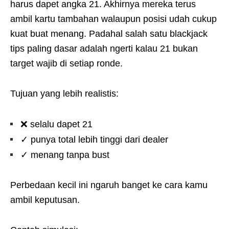
harus dapet angka 21. Akhirnya mereka terus
ambil kartu tambahan walaupun posisi udah cukup
kuat buat menang. Padahal salah satu blackjack
tips paling dasar adalah ngerti kalau 21 bukan
target wajib di setiap ronde.
Tujuan yang lebih realistis:
❌ selalu dapet 21
✓ punya total lebih tinggi dari dealer
✓ menang tanpa bust
Perbedaan kecil ini ngaruh banget ke cara kamu
ambil keputusan.