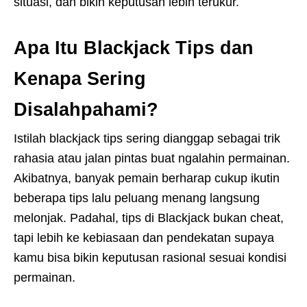
situasi, dan bikin keputusan lebih terukur.
Apa Itu Blackjack Tips dan
Kenapa Sering
Disalahpahami?
Istilah blackjack tips sering dianggap sebagai trik
rahasia atau jalan pintas buat ngalahin permainan.
Akibatnya, banyak pemain berharap cukup ikutin
beberapa tips lalu peluang menang langsung
melonjak. Padahal, tips di Blackjack bukan cheat,
tapi lebih ke kebiasaan dan pendekatan supaya
kamu bisa bikin keputusan rasional sesuai kondisi
permainan.