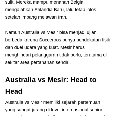
sulit. Mereka mampu menahan Belgia,
mengalahkan Selandia Baru, lalu tetap lolos
setelah imbang melawan Iran.
Namun Australia vs Mesir bisa menjadi ujian
berbeda karena Socceroos punya pendekatan fisik
dan duel udara yang kuat. Mesir harus
menghindari pelanggaran tidak perlu, terutama di
sekitar area pertahanan sendiri.
Australia vs Mesir: Head to
Head
Australia vs Mesir memiliki sejarah pertemuan
yang sangat jarang di level internasional senior.