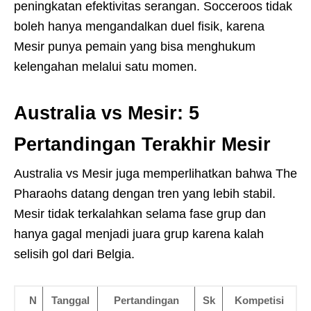
peningkatan efektivitas serangan. Socceroos tidak
boleh hanya mengandalkan duel fisik, karena
Mesir punya pemain yang bisa menghukum
kelengahan melalui satu momen.
Australia vs Mesir: 5
Pertandingan Terakhir Mesir
Australia vs Mesir juga memperlihatkan bahwa The
Pharaohs datang dengan tren yang lebih stabil.
Mesir tidak terkalahkan selama fase grup dan
hanya gagal menjadi juara grup karena kalah
selisih gol dari Belgia.
N
Tanggal
Pertandingan
Sk
Kompetisi