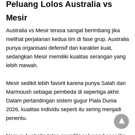
Peluang Lolos Australia vs
Mesir
Australia vs Mesir terasa sangat berimbang jika
melihat perjalanan kedua tim di fase grup. Australia
punya organisasi defensif dan karakter kuat,
sedangkan Mesir memiliki kualitas serangan yang
lebih mewah.
Mesir sedikit lebih favorit karena punya Salah dan
Marmoush sebagai pembeda di sepertiga akhir.
Dalam pertandingan sistem gugur Piala Dunia
2026, kualitas individu seperti itu sering menjadi
penentu.