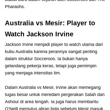
Pharaohs.
Australia vs Mesir: Player to
Watch Jackson Irvine
Jackson Irvine menjadi player to watch utama dari
kubu Australia karena perannya sangat penting
dalam struktur Socceroos. Ia bukan hanya
gelandang pekerja keras, tetapi juga pemimpin
yang menjaga intensitas tim.
Dalam Australia vs Mesir, Irvine akan memegang
tugas besar untuk meredam pergerakan Salah dan
Ashour di area tengah. Ia juga harus membantu
O’Neill memutus aliran bola sebelum Mesir masuk