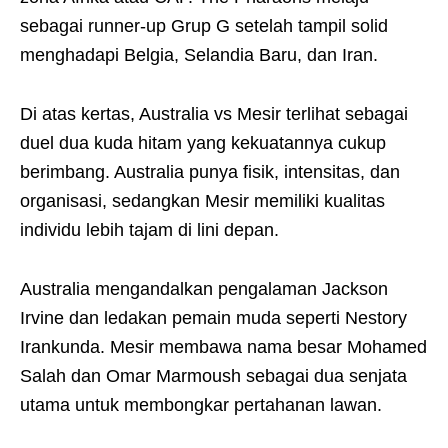
sebagai runner-up Grup G setelah tampil solid
menghadapi Belgia, Selandia Baru, dan Iran.
Di atas kertas, Australia vs Mesir terlihat sebagai
duel dua kuda hitam yang kekuatannya cukup
berimbang. Australia punya fisik, intensitas, dan
organisasi, sedangkan Mesir memiliki kualitas
individu lebih tajam di lini depan.
Australia mengandalkan pengalaman Jackson
Irvine dan ledakan pemain muda seperti Nestory
Irankunda. Mesir membawa nama besar Mohamed
Salah dan Omar Marmoush sebagai dua senjata
utama untuk membongkar pertahanan lawan.