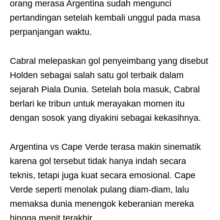
orang merasa Argentina sudah mengunci
pertandingan setelah kembali unggul pada masa
perpanjangan waktu.
Cabral melepaskan gol penyeimbang yang disebut
Holden sebagai salah satu gol terbaik dalam
sejarah Piala Dunia. Setelah bola masuk, Cabral
berlari ke tribun untuk merayakan momen itu
dengan sosok yang diyakini sebagai kekasihnya.
Argentina vs Cape Verde terasa makin sinematik
karena gol tersebut tidak hanya indah secara
teknis, tetapi juga kuat secara emosional. Cape
Verde seperti menolak pulang diam-diam, lalu
memaksa dunia menengok keberanian mereka
hingga menit terakhir.