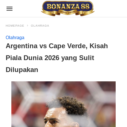
HOMEPAGE
OLAHRAGA
Olahraga
Argentina vs Cape Verde, Kisah
Piala Dunia 2026 yang Sulit
Dilupakan