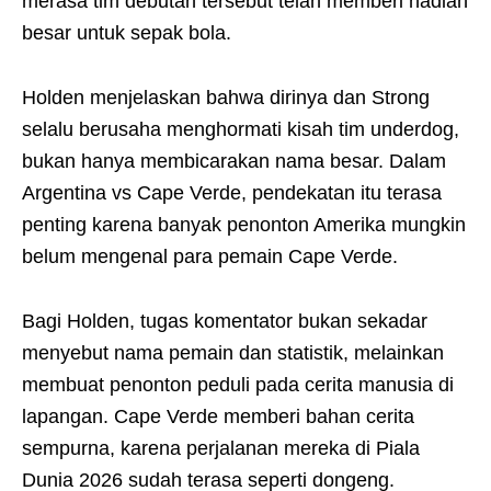
merasa tim debutan tersebut telah memberi hadiah
besar untuk sepak bola.
Holden menjelaskan bahwa dirinya dan Strong
selalu berusaha menghormati kisah tim underdog,
bukan hanya membicarakan nama besar. Dalam
Argentina vs Cape Verde, pendekatan itu terasa
penting karena banyak penonton Amerika mungkin
belum mengenal para pemain Cape Verde.
Bagi Holden, tugas komentator bukan sekadar
menyebut nama pemain dan statistik, melainkan
membuat penonton peduli pada cerita manusia di
lapangan. Cape Verde memberi bahan cerita
sempurna, karena perjalanan mereka di Piala
Dunia 2026 sudah terasa seperti dongeng.