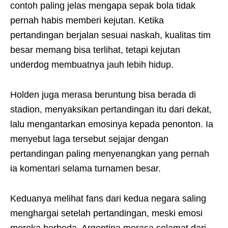
contoh paling jelas mengapa sepak bola tidak
pernah habis memberi kejutan. Ketika
pertandingan berjalan sesuai naskah, kualitas tim
besar memang bisa terlihat, tetapi kejutan
underdog membuatnya jauh lebih hidup.
Holden juga merasa beruntung bisa berada di
stadion, menyaksikan pertandingan itu dari dekat,
lalu mengantarkan emosinya kepada penonton. Ia
menyebut laga tersebut sejajar dengan
pertandingan paling menyenangkan yang pernah
ia komentari selama turnamen besar.
Keduanya melihat fans dari kedua negara saling
menghargai setelah pertandingan, meski emosi