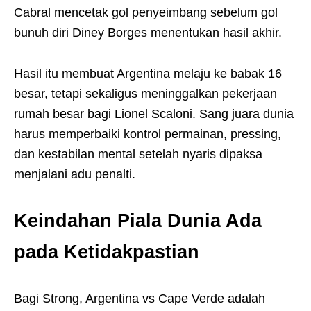
Cabral mencetak gol penyeimbang sebelum gol
bunuh diri Diney Borges menentukan hasil akhir.
Hasil itu membuat Argentina melaju ke babak 16
besar, tetapi sekaligus meninggalkan pekerjaan
rumah besar bagi Lionel Scaloni. Sang juara dunia
harus memperbaiki kontrol permainan, pressing,
dan kestabilan mental setelah nyaris dipaksa
menjalani adu penalti.
Keindahan Piala Dunia Ada
pada Ketidakpastian
Bagi Strong, Argentina vs Cape Verde adalah