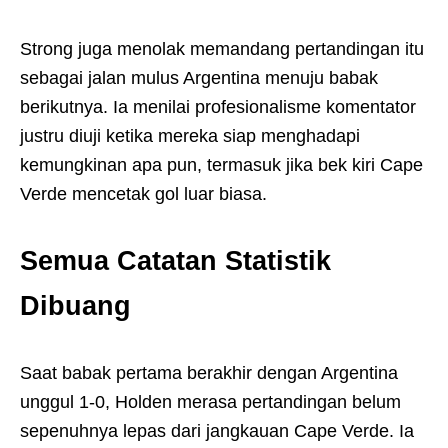
Strong juga menolak memandang pertandingan itu
sebagai jalan mulus Argentina menuju babak
berikutnya. Ia menilai profesionalisme komentator
justru diuji ketika mereka siap menghadapi
kemungkinan apa pun, termasuk jika bek kiri Cape
Verde mencetak gol luar biasa.
Semua Catatan Statistik
Dibuang
Saat babak pertama berakhir dengan Argentina
unggul 1-0, Holden merasa pertandingan belum
sepenuhnya lepas dari jangkauan Cape Verde. Ia