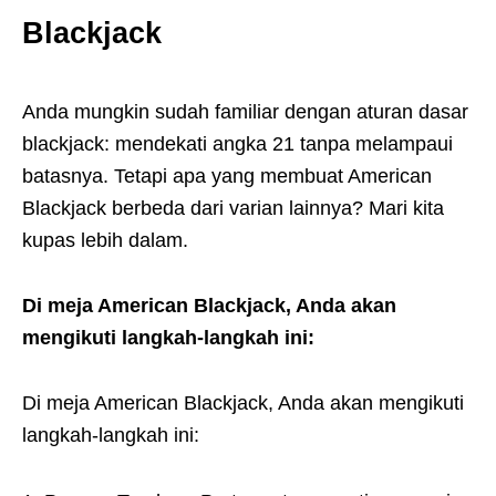
Blackjack
Anda mungkin sudah familiar dengan aturan dasar
blackjack: mendekati angka 21 tanpa melampaui
batasnya. Tetapi apa yang membuat American
Blackjack berbeda dari varian lainnya? Mari kita
kupas lebih dalam.
Di meja American Blackjack, Anda akan
mengikuti langkah-langkah ini:
Di meja American Blackjack, Anda akan mengikuti
langkah-langkah ini: