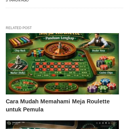
3 TAHUN AGO
RELATED POST
Cara Mudah Memahami Meja Roulette
untuk Pemula