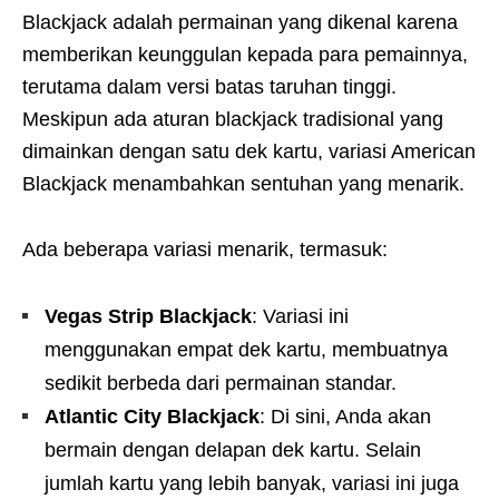
Blackjack adalah permainan yang dikenal karena
memberikan keunggulan kepada para pemainnya,
terutama dalam versi batas taruhan tinggi.
Meskipun ada aturan blackjack tradisional yang
dimainkan dengan satu dek kartu, variasi American
Blackjack menambahkan sentuhan yang menarik.
Ada beberapa variasi menarik, termasuk:
Vegas Strip Blackjack
: Variasi ini
menggunakan empat dek kartu, membuatnya
sedikit berbeda dari permainan standar.
Atlantic City Blackjack
: Di sini, Anda akan
bermain dengan delapan dek kartu. Selain
jumlah kartu yang lebih banyak, variasi ini juga