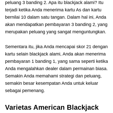
peluang 3 banding 2. Apa itu blackjack alami? Itu
terjadi ketika Anda menerima kartu As dan kartu
bernilai 10 dalam satu tangan. Dalam hal ini, Anda
akan mendapatkan pembayaran 3 banding 2, yang
merupakan peluang yang sangat menguntungkan.
Sementara itu, jika Anda mencapai skor 21 dengan
kartu selain blackjack alami, Anda akan menerima
pembayaran 1 banding 1, yang sama seperti ketika
Anda mengalahkan dealer dalam permainan biasa.
Semakin Anda memahami strategi dan peluang,
semakin besar kesempatan Anda untuk keluar
sebagai pemenang.
Varietas American Blackjack