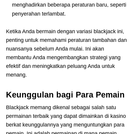
menghadirkan beberapa peraturan baru, seperti
penyerahan terlambat.
Ketika Anda bermain dengan variasi blackjack ini,
penting untuk memahami peraturan tambahan dan
nuansanya sebelum Anda mulai. Ini akan
membantu Anda mengembangkan strategi yang
efektif dan meningkatkan peluang Anda untuk
menang.
Keunggulan bagi Para Pemain
Blackjack memang dikenal sebagai salah satu
permainan terbaik yang dapat dimainkan di kasino
berkat keunggulannya yang menguntungkan para
pemain. Ini adalah permainan di mana pemain