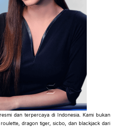
 resmi dan terpercaya di Indonesia. Kami bukan
oulette, dragon tiger, sicbo, dan blackjack dari