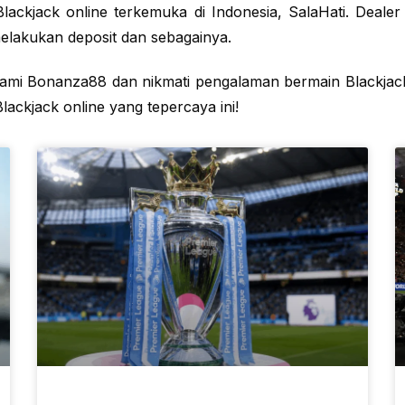
lackjack online terkemuka di Indonesia, SalaHati. Deale
elakukan deposit dan sebagainya.
 kami Bonanza88 dan nikmati pengalaman bermain Blackjac
lackjack online yang tepercaya ini!