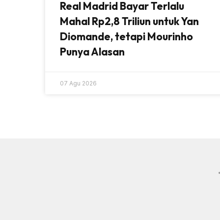
Real Madrid Bayar Terlalu
Mahal Rp2,8 Triliun untuk Yan
Diomande, tetapi Mourinho
Punya Alasan
07 Agu 2026