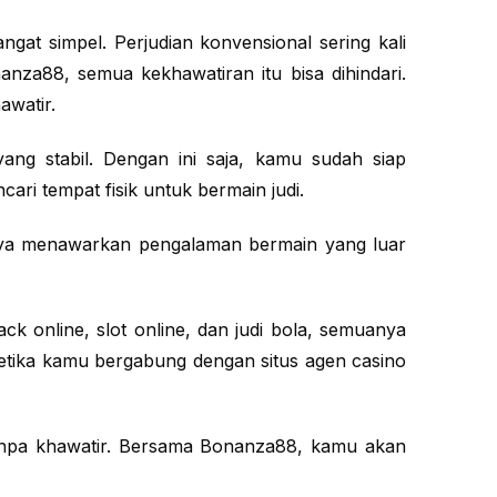
at simpel. Perjudian konvensional sering kali
nza88, semua kekhawatiran itu bisa dihindari.
awatir.
ang stabil. Dengan ini saja, kamu sudah siap
ari tempat fisik untuk bermain judi.
anya menawarkan pengalaman bermain yang luar
k online, slot online, dan judi bola, semuanya
ketika kamu bergabung dengan situs agen casino
 tanpa khawatir. Bersama Bonanza88, kamu akan