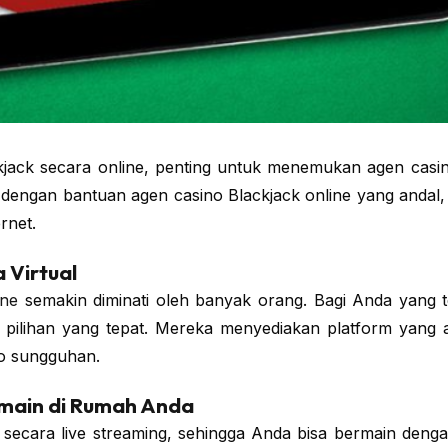
kjack secara online, penting untuk menemukan agen casino
ini, dengan bantuan agen casino Blackjack online yang anda
rnet.
 Virtual
ine
semakin diminati oleh banyak orang. Bagi Anda yang 
ah pilihan yang tepat. Mereka menyediakan platform ya
no sungguhan.
ermain di Rumah Anda
k secara live streaming, sehingga Anda bisa bermain d