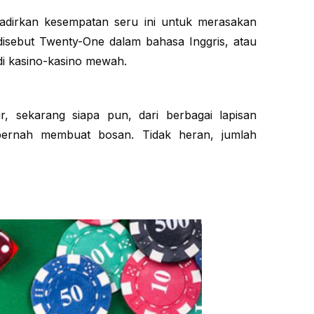
ghadirkan kesempatan seru ini untuk merasakan
 disebut Twenty-One dalam bahasa Inggris, atau
di kasino-kasino mewah.
 sekarang siapa pun, dari berbagai lapisan
 pernah membuat bosan. Tidak heran, jumlah